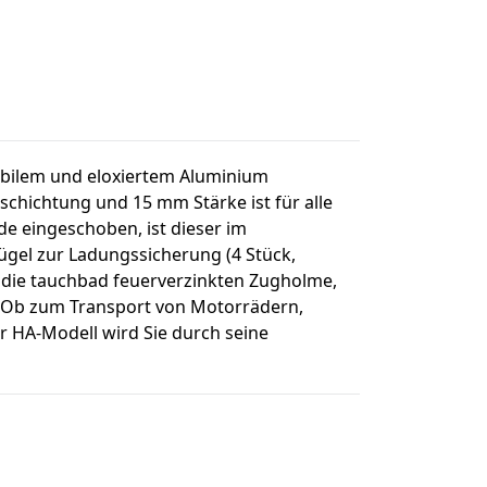
abilem und eloxiertem Aluminium
hichtung und 15 mm Stärke ist für alle
e eingeschoben, ist dieser im
ügel zur Ladungssicherung (4 Stück,
se die tauchbad feuerverzinkten Zugholme,
r. Ob zum Transport von Motorrädern,
r HA-Modell wird Sie durch seine