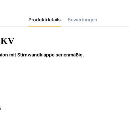
Produktdetails
Bewertungen
-KV
sion mit Stirnwandklappe serienmäßig.
m