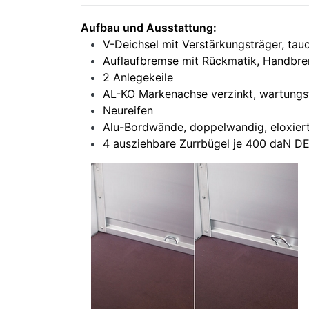
Aufbau und Ausstattung:
V-Deichsel mit Verstärkungsträger, tau
Auflaufbremse mit Rückmatik, Handbr
2 Anlegekeile
AL-KO Markenachse verzinkt, wartungsf
Neureifen
Alu-Bordwände, doppelwandig, eloxier
4 ausziehbare Zurrbügel je 400 daN DEK