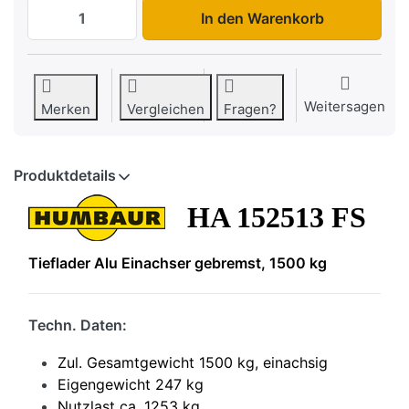
HA 152513 FS zu 2.255,00 €, Menge 1.
In den Warenkorb
Weitersagen
Merken
Vergleichen
Fragen?
Produktdetails
HA 152513 FS
Tieflader Alu Einachser gebremst, 1500 kg
Techn. Daten:
Zul. Gesamtgewicht 1500 kg, einachsig
Eigengewicht 247 kg
Nutzlast ca. 1253 kg