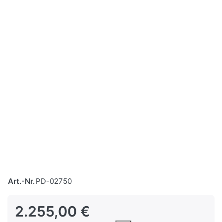
Art.-Nr.
PD-02750
2.255,00 €