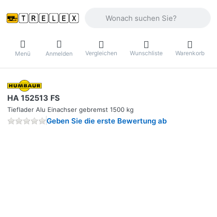
Geben Sie einen Suchbegriff ein. Währ
Vergleichen
Wunschliste
Warenkorb
Menü
Anmelden
HA 152513 FS
Tieflader Alu Einachser gebremst 1500 kg
Geben Sie die erste Bewertung ab