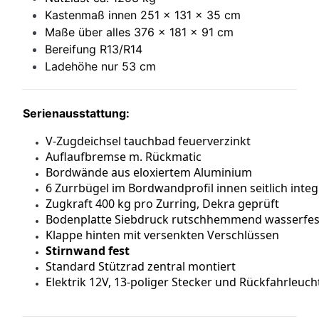
Kastenmaß innen 251 x 131 x 35 cm
Maße über alles 376 x 181 x 91 cm
Bereifung R13/R14
Ladehöhe nur 53 cm
Serienausstattung:
V-Zugdeichsel tauchbad feuerverzinkt
Auflaufbremse m. Rückmatic
Bordwände aus eloxiertem Aluminium
6 Zurrbügel im Bordwandprofil innen seitlich integ
Zugkraft 400 kg pro Zurring, Dekra geprüft
Bodenplatte Siebdruck rutschhemmend wasserfes
Klappe hinten mit versenkten Verschlüssen
Stirnwand fest
Standard Stützrad zentral montiert
Elektrik 12V, 13-poliger Stecker und Rückfahrleuc