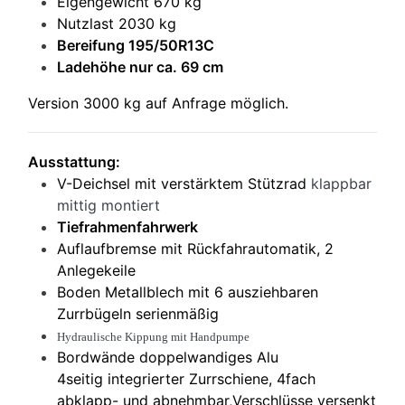
Eigengewicht 670 kg
Nutzlast 2030 kg
Bereifung 195/50R13C
Ladehöhe nur ca. 69 cm
Version 3000 kg auf Anfrage möglich.
Ausstattung:
V-Deichsel mit verstärktem Stützrad
klappbar
mittig montiert
Tiefrahmenfahrwerk
Auflaufbremse mit Rückfahrautomatik, 2
Anlegekeile
Boden Metallblech mit 6 ausziehbaren
Zurrbügeln serienmäßig
Hydraulische Kippung mit Handpumpe
Bordwände doppelwandiges Alu
4seitig integrierter Zurrschiene, 4fach
abklapp- und abnehmbar,Verschlüsse versenkt