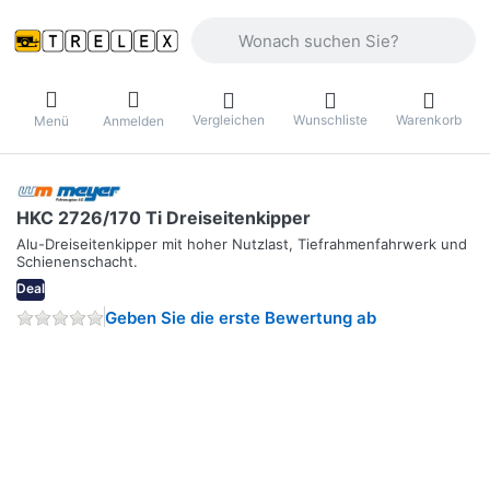
Geben Sie einen Suchbegriff ein. Währ
Vergleichen
Wunschliste
Warenkorb
Menü
Anmelden
HKC 2726/170 Ti Dreiseitenkipper
Alu-Dreiseitenkipper mit hoher Nutzlast, Tiefrahmenfahrwerk und
Schienenschacht.
Deal
Geben Sie die erste Bewertung ab