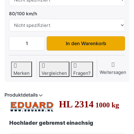
80/100 km/h
HL 2314 1000 kg zu 1.769,00 €, Menge 1.
In den Warenkorb
Weitersagen
Merken
Vergleichen
Fragen?
Produktdetails
HL 2314
1000 kg
Hochlader gebremst einachsig