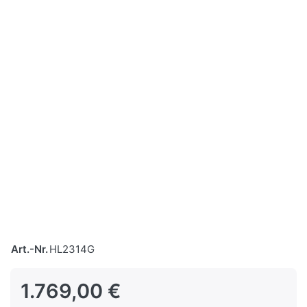
Art.-Nr.
HL2314G
1.769,00 €