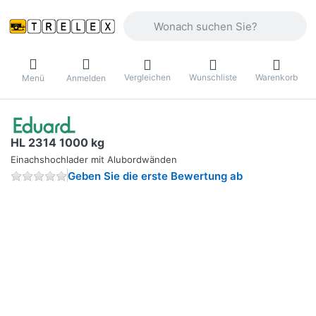
Geben Sie einen Suchbegriff ein. Währ
Vergleichen
Wunschliste
Warenkorb
Menü
Anmelden
HL 2314 1000 kg
Einachshochlader mit Alubordwänden
Geben Sie die erste Bewertung ab