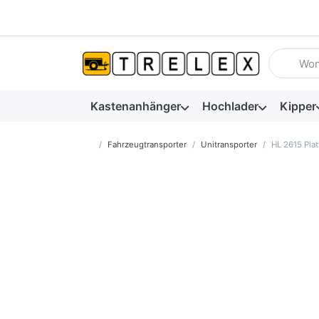
Geben Sie
Kastenanhänger
Hochlader
Kipper
Startseite
Fahrzeugtransporter
Unitransporter
HL 2615 Plat