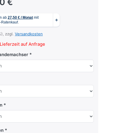
00 €
%), zzgl.
Versandkosten
Lieferzeit auf Anfrage
Tandemachser
en
en