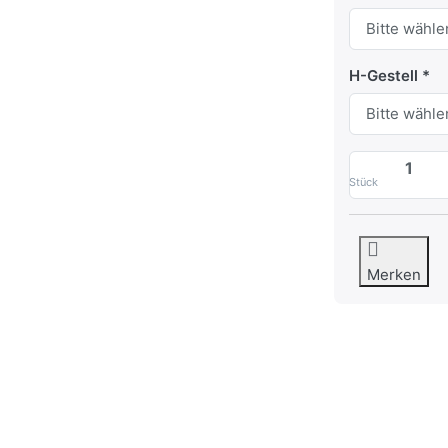
H-Gestell
Stück
Merken