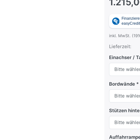
1.215,
inkl. MwSt. (19
Lieferzeit:
Einachser / 
Bordwände
Stützen hint
Auffahrramp