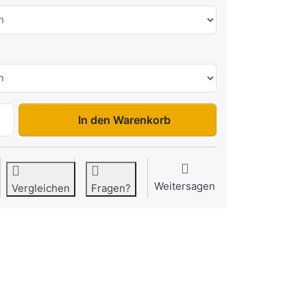
HL 2615 Plattform / Transporter zu 1.215,00 €, Menge 1.
In den Warenkorb
Weitersagen
Vergleichen
Fragen?