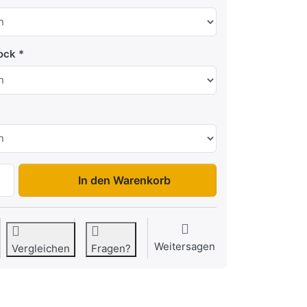
Bock
Hobby N7-253 zu 1.229,00 €, Menge 1.
In den Warenkorb
Weitersagen
Vergleichen
Fragen?