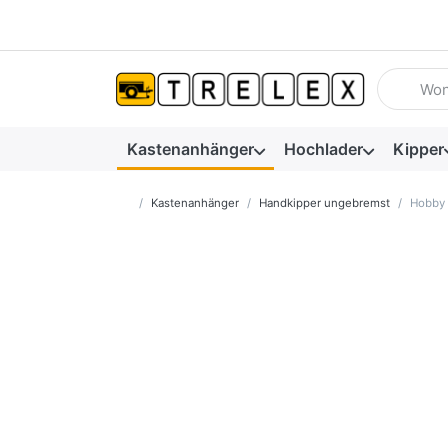
Geben Sie
Kastenanhänger
Hochlader
Kipper
Startseite
Kastenanhänger
Handkipper ungebremst
Hobby