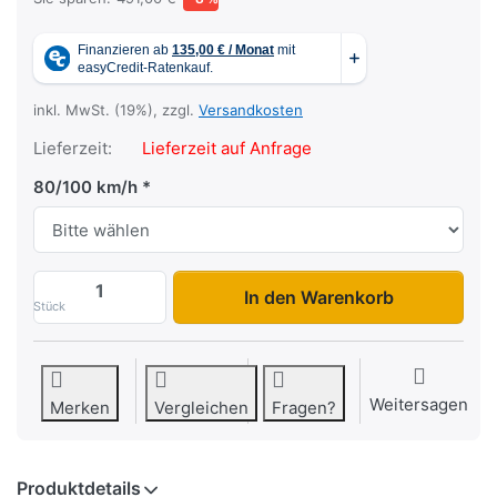
inkl. MwSt. (19%), zzgl.
Versandkosten
Lieferzeit:
Lieferzeit auf Anfrage
80/100 km/h
HT 254118 Planenset zu 6.025,00 €, Meng
In den Warenkorb
Stück
Weitersagen
Merken
Vergleichen
Fragen?
Produktdetails