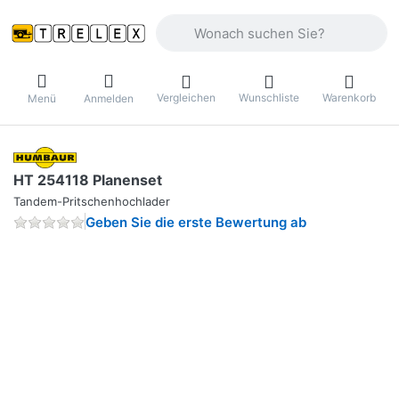
Geben Sie einen Suchbegriff ein. Währ
Vergleichen
Wunschliste
Warenkorb
Menü
Anmelden
HT 254118 Planenset
Tandem-Pritschenhochlader
Geben Sie die erste Bewertung ab