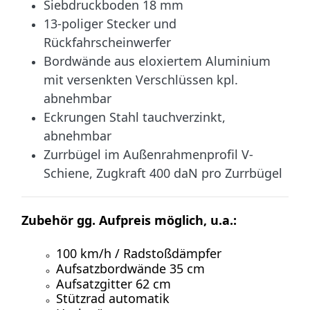
Siebdruckboden 18 mm
13-poliger Stecker und
Rückfahrscheinwerfer
Bordwände aus eloxiertem Aluminium
mit versenkten Verschlüssen kpl.
abnehmbar
Eckrungen Stahl tauchverzinkt,
abnehmbar
Zurrbügel im Außenrahmenprofil V-
Schiene, Zugkraft 400 daN pro Zurrbügel
Zubehör gg. Aufpreis möglich, u.a.:
100 km/h / Radstoßdämpfer
Aufsatzbordwände 35 cm
Aufsatzgitter 62 cm
Stützrad automatik