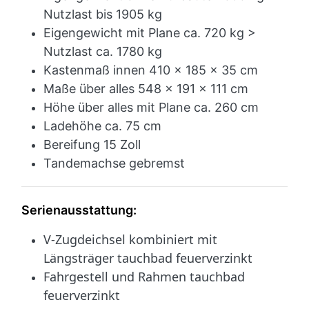
Nutzlast bis 1905 kg
Eigengewicht mit Plane ca. 720
kg
>
Nutzlast ca. 1780 kg
Kastenmaß innen 410 x 185 x 35 cm
Maße über alles 548 x 191 x 111 cm
Höhe über alles mit Plane ca. 260 cm
Ladehöhe ca. 75 cm
Bereifung 15 Zoll
Tandemachse gebremst
Serienausstattung:
V-Zugdeichsel kombiniert mit
Längsträger tauchbad feuerverzinkt
Fahrgestell und Rahmen tauchbad
feuerverzinkt