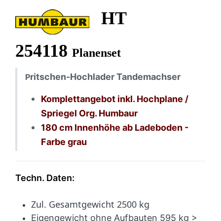
HT
254118
Planenset
ritschen-Hochlader Tandemachser
P
Komplettangebot inkl. Hochplane /
Spriegel Org. Humbaur
180 cm Innenhöhe ab Ladeboden -
Farbe grau
Techn. Daten:
Zul. Gesamtgewicht 2500 kg
Eigengewicht ohne Aufbauten 595 kg >