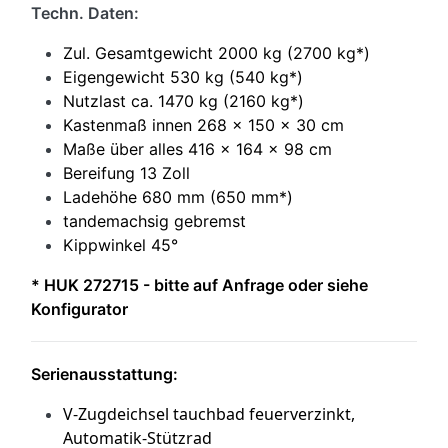
Techn. Daten:
Zul. Gesamtgewicht 2000 kg (2700 kg*)
Eigengewicht 530 kg (540 kg*)
Nutzlast ca. 1470 kg (2160 kg*)
Kastenmaß innen 268 x 150 x 30 cm
Maße über alles 416 x 164 x 98 cm
Bereifung 13 Zoll
Ladehöhe 680 mm (650 mm*)
tandemachsig gebremst
Kippwinkel 45°
* HUK 272715 - bitte auf Anfrage oder siehe
Konfigurator
S
erienausstattung:
V-Zugdeichsel tauchbad feuerverzinkt,
Automatik-Stützrad