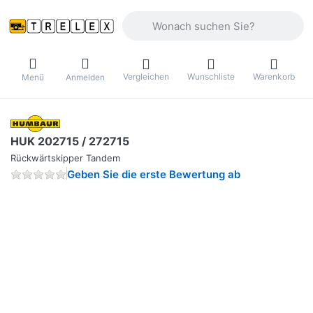
Geben Sie einen Suchbegriff ein. Währ
Vergleichen
Wunschliste
Warenkorb
Menü
Anmelden
HUK 202715 / 272715
Rückwärtskipper Tandem
Geben Sie die erste Bewertung ab