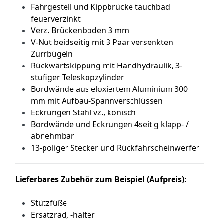
Fahrgestell und Kippbrücke tauchbad
feuerverzinkt
Verz. Brückenboden 3 mm
V-Nut beidseitig mit 3 Paar versenkten
Zurrbügeln
Rückwärtskippung mit Handhydraulik,
3-
stufiger Teleskopzylinder
Bordwände aus eloxiertem Aluminium 300
mm mit Aufbau-Spannverschlüssen
Eckrungen Stahl vz., konisch
Bordwände und Eckrungen 4seitig klapp- /
abnehmbar
13-poliger Stecker und Rückfahrscheinwerfer
Lieferbares Zubehör zum Beispiel (Aufpreis):
Stützfüße
Ersatzrad, -halter