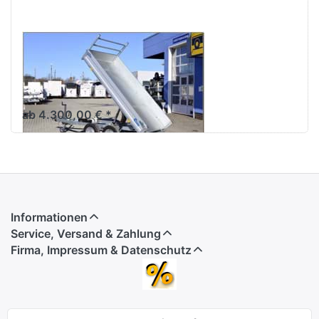
DEBON
PW1.2E Lux
Heckkipper 2000 kg
Tandemachser E-Hydraulik
ab 4.300,00 € *
Informationen
Service, Versand & Zahlung
Firma, Impressum & Datenschutz