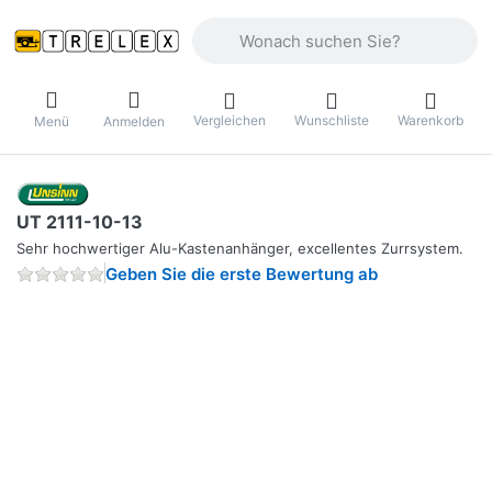
Geben Sie einen Suchbegriff ein. Währ
Vergleichen
Wunschliste
Warenkorb
Menü
Anmelden
UT 2111-10-13
Sehr hochwertiger Alu-Kastenanhänger, excellentes Zurrsystem.
Geben Sie die erste Bewertung ab