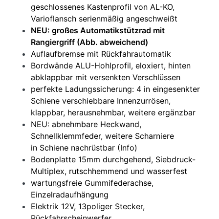
geschlossenes Kastenprofil von AL-KO,
Varioflansch serienmäßig angeschweißt
NEU: großes Automatikstützrad mit
Rangiergriff (Abb. abweichend)
Auflaufbremse mit Rückfahrautomatik
Bordwände ALU-Hohlprofil, eloxiert, hinten
abklappbar mit versenkten Verschlüssen
perfekte Ladungssicherung: 4 in eingesenkter
Schiene verschiebbare Innenzurrösen,
klappbar, herausnehmbar, weitere ergänzbar
NEU: abnehmbare Heckwand,
Schnellklemmfeder, weitere Scharniere
in Schiene nachrüstbar (Info)
Bodenplatte 15mm durchgehend, Siebdruck-
Multiplex, rutschhemmend und wasserfest
wartungsfreie Gummifederachse,
Einzelradaufhängung
Elektrik 12V, 13poliger Stecker,
Rückfahrscheinwerfer