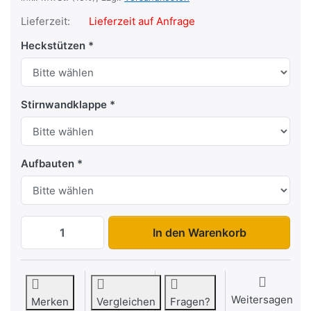
Lieferzeit:
Lieferzeit auf Anfrage
Heckstützen
Stirnwandklappe
Aufbauten
UT 2111-10-13 zu 2.084,78 €, Menge 1.
In den Warenkorb
Weitersagen
Merken
Vergleichen
Fragen?