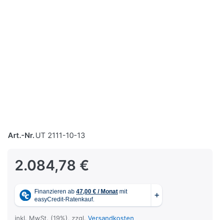
Art.-Nr.
UT 2111-10-13
2.084,78 €
inkl. MwSt. (19%), zzgl.
Versandkosten