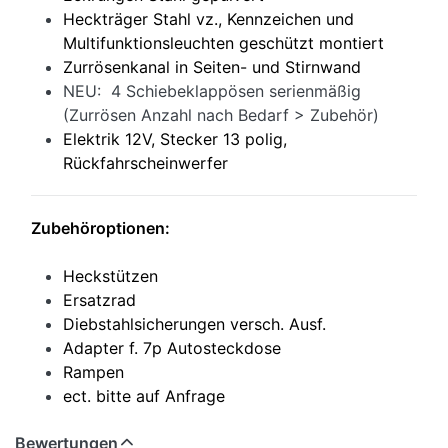
Heckträger Stahl vz., Kennzeichen und
Multifunktionsleuchten geschützt montiert
Zurrösenkanal in Seiten- und Stirnwand
NEU: 4 Schiebeklappösen serienmäßig
(Zurrösen Anzahl nach Bedarf > Zubehör)
Elektrik 12V, Stecker 13 polig,
Rückfahrscheinwerfer
Zubehöroptionen:
Heckstützen
Ersatzrad
Diebstahlsicherungen versch. Ausf.
Adapter f. 7p Autosteckdose
Rampen
ect. bitte auf Anfrage
Bewertungen