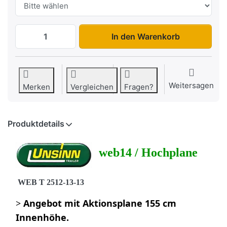
WEB T 2512-13-13 Aktionsplane zu 2.743
In den Warenkorb
Weitersagen
Merken
Vergleichen
Fragen?
Produktdetails
web14 / Hochplane
WEB T 2512-13-13
Angebot mit Aktionsplane 155 cm
>
Innenhöhe.