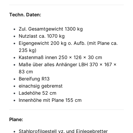
Techn. Daten:
Zul. Gesamtgewicht 1300 kg
Nutzlast ca. 1070 kg
Eigengewicht 200 kg o. Aufb. (mit Plane ca.
235 kg)
Kastenmaß innen 250 x 126 x 30 cm
Maße über alles Anhänger LBH 370 x 167 x
83 cm
Bereifung R13
einachsig gebremst
Ladehöhe 52 cm
Innenhöhe mit Plane 155 cm
Plane:
Stahlprofilgestell vz. und Einlegebretter