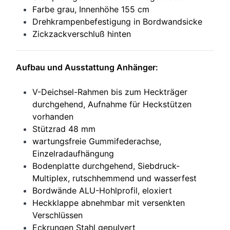
Farbe grau, Innenhöhe 155 cm
Drehkrampenbefestigung in Bordwandsicke
Zickzackverschluß hinten
Aufbau und Ausstattung Anhänger:
V-Deichsel-Rahmen bis zum Heckträger
durchgehend, Aufnahme für Heckstützen
vorhanden
Stützrad 48 mm
wartungsfreie Gummifederachse,
Einzelradaufhängung
Bodenplatte durchgehend, Siebdruck-
Multiplex, rutschhemmend und wasserfest
Bordwände ALU-Hohlprofil, eloxiert
Heckklappe abnehmbar mit versenkten
Verschlüssen
Eckrungen Stahl gepulvert