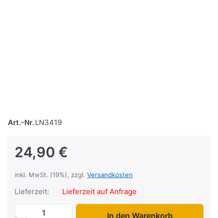
Art.-Nr.
LN3419
24,90 €
inkl. MwSt. (19%), zzgl.
Versandkosten
Lieferzeit:
Lieferzeit auf Anfrage
Ladungssicherungsnetz 340 x 190 cm zu 
In den Warenkorb