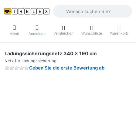
Geben Sie einen Suchbegriff ein. Währ
Vergleichen
Wunschliste
Warenkorb
Menü
Anmelden
Ladungssicherungsnetz 340 x 190 cm
Netz für Ladungssicherung
Geben Sie die erste Bewertung ab