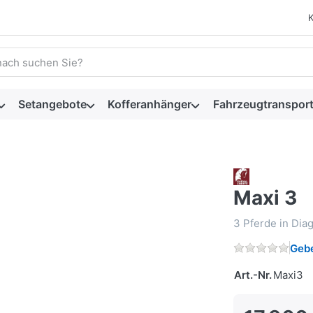
 einen Suchbegriff ein. Während Sie tippen, erscheinen automat
Setangebote
Kofferanhänger
Fahrzeugtransport
Maxi 3
3 Pferde in Dia
Gebe
Art.-Nr.
Maxi3