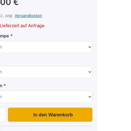
,00 €
%), zzgl.
Versandkosten
Lieferzeit auf Anfrage
ampe
n
Maxi 3 zu 17.900,00 €, Menge 1.
In den Warenkorb