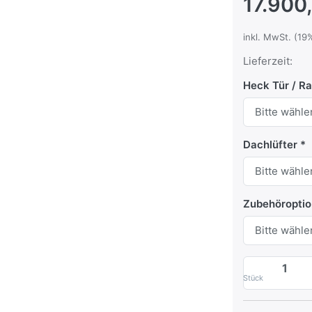
17.900
inkl. MwSt. (19
Lieferzeit:
Heck Tür / R
Dachlüfter
Zubehöroptio
Stück