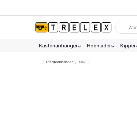
Geben Sie
Kastenanhänger
Hochlader
Kipper
Startseite
Pferdeanhänger
Maxi 3