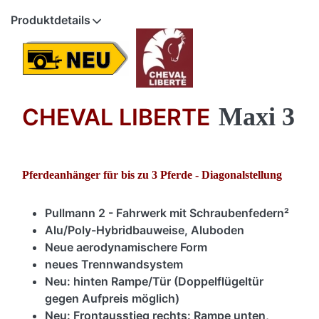
Produktdetails
Maxi 3
CHEVAL LIBERTE
Pferdeanhänger für bis zu 3 Pferde -
Diagonalstellung
Pullmann 2 - Fahrwerk mit Schraubenfedern²
Alu/Poly-Hybridbauweise, Aluboden
Neue aerodynamischere Form
neues Trennwandsystem
Neu: hinten Rampe/Tür
(Doppelflügeltür
gegen Aufpreis möglich)
Neu: Frontausstieg rechts: Rampe unten,