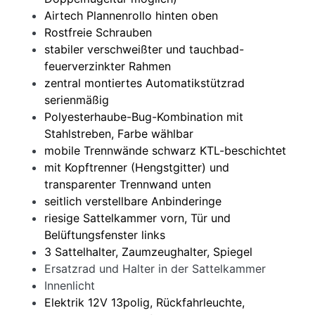
Airtech Plannenrollo hinten oben
Rostfreie Schrauben
stabiler verschweißter und tauchbad-
feuerverzinkter Rahmen
zentral montiertes Automatikstützrad
serienmäßig
Polyesterhaube-Bug-Kombination mit
Stahlstreben, Farbe wählbar
mobile Trennwände schwarz KTL-beschichtet
mit Kopftrenner (Hengstgitter) und
transparenter Trennwand unten
seitlich verstellbare Anbinderinge
riesige Sattelkammer vorn, Tür und
Belüftungsfenster links
3 Sattelhalter, Zaumzeughalter, Spiegel
Ersatzrad und Halter in der Sattelkammer
Innenlicht
Elektrik 12V 13polig, Rückfahrleuchte,