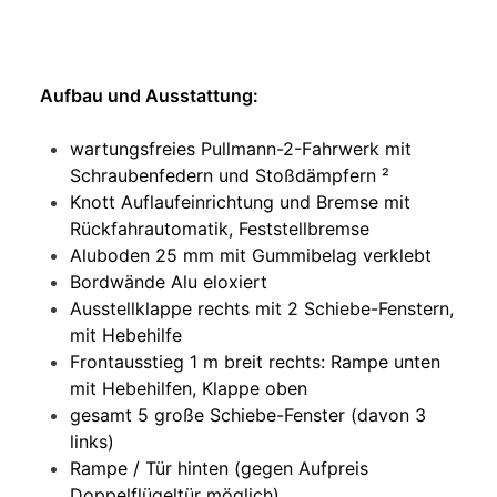
Aufbau und Ausstattung:
wartungsfreies Pullmann-2-Fahrwerk mit
Schraubenfedern und Stoßdämpfern ²
Knott Auflaufeinrichtung und Bremse mit
Rückfahrautomatik, Feststellbremse
Aluboden 25 mm mit Gummibelag verklebt
Bordwände Alu eloxiert
Ausstellklappe rechts mit 2 Schiebe-Fenstern,
mit Hebehilfe
Frontausstieg 1 m breit rechts: Rampe unten
mit Hebehilfen, Klappe oben
gesamt 5 große Schiebe-Fenster (davon 3
links)
Rampe / Tür hinten (gegen Aufpreis
Doppelflügeltür möglich)