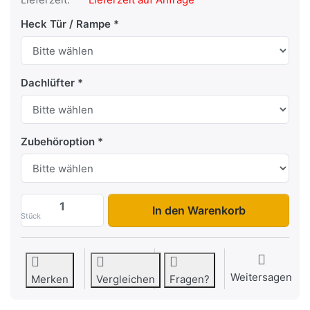
Heck Tür / Rampe
Dachlüfter
Zubehöroption
Maxi 3 zu 17.900,00 €, Menge 1.
In den Warenkorb
Stück
Weitersagen
Merken
Vergleichen
Fragen?