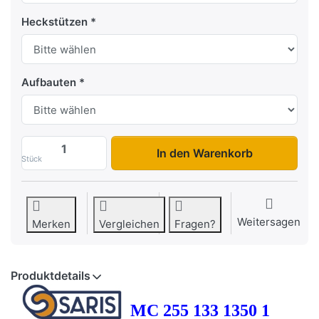
Heckstützen
Aufbauten
MC 255 133 1350 1 zu 2.089,65 €, Menge
In den Warenkorb
Stück
Weitersagen
Merken
Vergleichen
Fragen?
Produktdetails
MC 255 133 1350 1