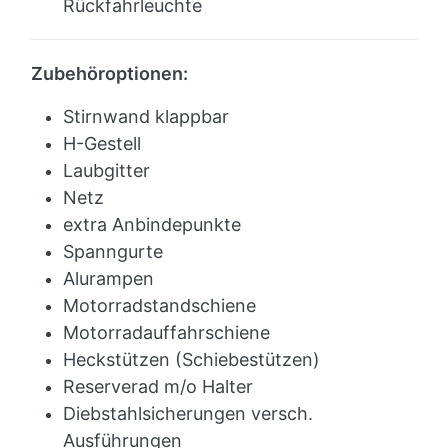
Rückfahrleuchte
Zubehöroptionen:
Stirnwand klappbar
H-Gestell
Laubgitter
Netz
extra Anbindepunkte
Spanngurte
Alurampen
Motorradstandschiene
Motorradauffahrschiene
Heckstützen (Schiebestützen)
Reserverad m/o Halter
Diebstahlsicherungen versch.
Ausführungen