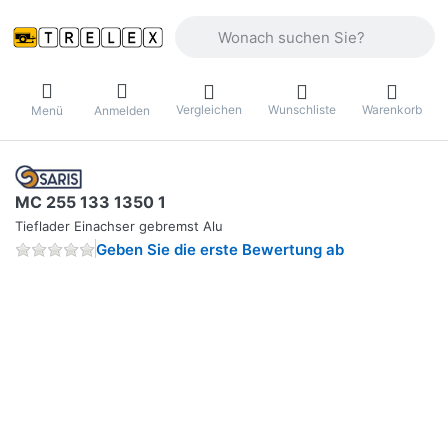
Geben Sie einen Suchbegriff ein. Währ
Vergleichen
Wunschliste
Warenkorb
Menü
Anmelden
MC 255 133 1350 1
Tieflader Einachser gebremst Alu
Geben Sie die erste Bewertung ab