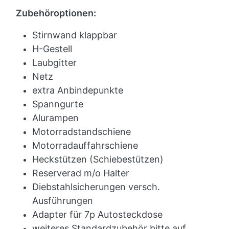
Zubehöroptionen:
Stirnwand klappbar
H-Gestell
Laubgitter
Netz
extra Anbindepunkte
Spanngurte
Alurampen
Motorradstandschiene
Motorradauffahrschiene
Heckstützen (Schiebestützen)
Reserverad m/o Halter
Diebstahlsicherungen versch.
Ausführungen
Adapter für 7p Autosteckdose
weiteres Standardzubehör bitte auf