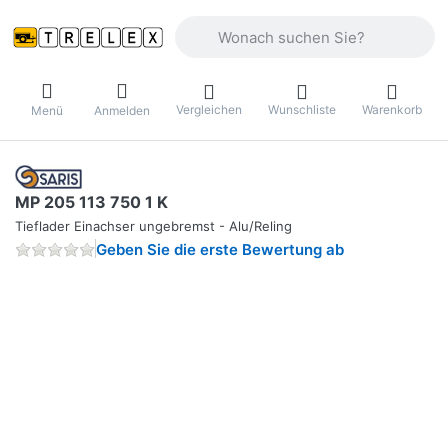
Geben Sie einen Suchbegriff ein. Währ
Vergleichen
Wunschliste
Warenkorb
Menü
Anmelden
MP 205 113 750 1 K
Tieflader Einachser ungebremst - Alu/Reling
Geben Sie die erste Bewertung ab