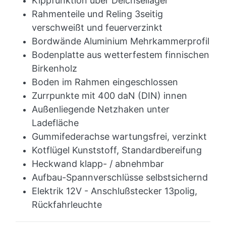
Kippfunktion über Deichsellager
Rahmenteile und Reling 3seitig
verschweißt und feuerverzinkt
Bordwände Aluminium Mehrkammerprofil
Bodenplatte aus wetterfestem finnischen
Birkenholz
Boden im Rahmen eingeschlossen
Zurrpunkte mit 400 daN (DIN) innen
Außenliegende Netzhaken unter
Ladefläche
Gummifederachse wartungsfrei, verzinkt
Kotflügel Kunststoff, Standardbereifung
Heckwand klapp- / abnehmbar
Aufbau-Spannverschlüsse selbstsichernd
Elektrik 12V - Anschlußstecker 13polig,
Rückfahrleuchte