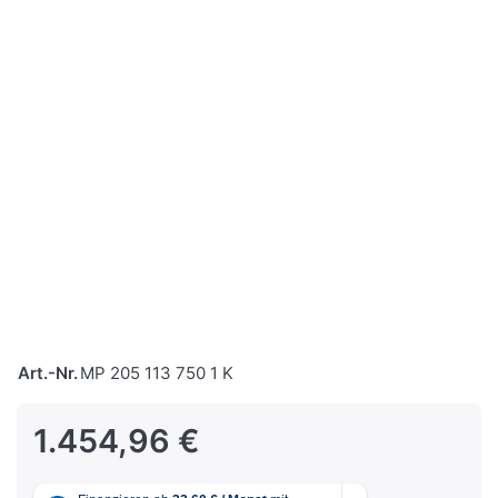
Art.-Nr.
MP 205 113 750 1 K
1.454,96 €