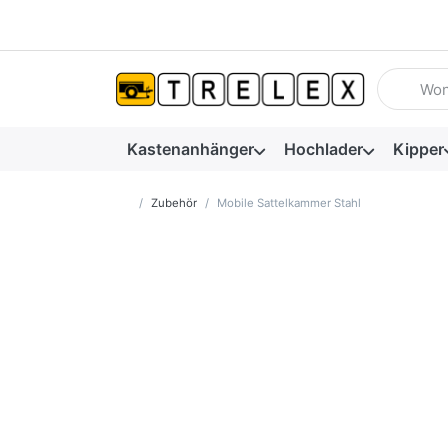
Geben Sie
Kastenanhänger
Hochlader
Kipper
Startseite
Zubehör
Mobile Sattelkammer Stahl