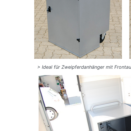
> Ideal für Zweipferdanhänger mit Frontau