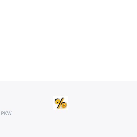
r PKW