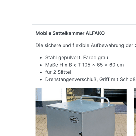
Mobile Sattelkammer ALFAKO
Die sichere und flexible Aufbewahrung der S
Stahl gepulvert, Farbe grau
Maße H x B x T 105 x 65 x 60 cm
für 2 Sättel
Drehstangenverschluß, Griff mit Schloß