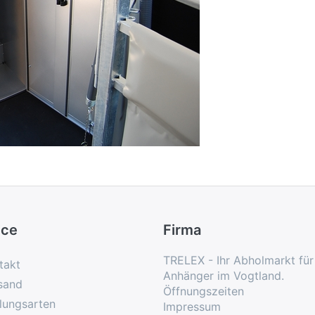
ice
Firma
TRELEX - Ihr Abholmarkt fü
takt
Anhänger im Vogtland.
sand
Öffnungszeiten
lungsarten
Impressum