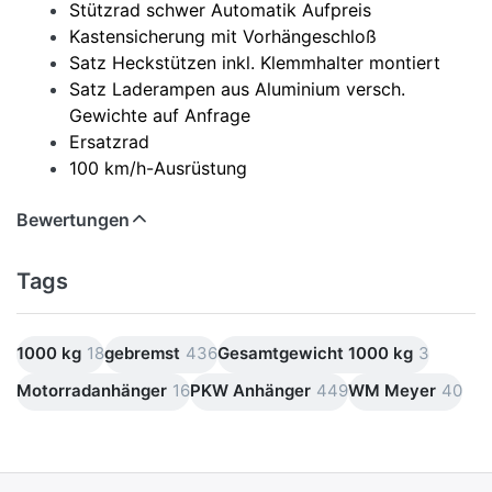
Stützrad schwer Automatik Aufpreis
Kastensicherung mit Vorhängeschloß
Satz Heckstützen inkl. Klemmhalter montiert
Satz Laderampen aus Aluminium versch.
Gewichte auf Anfrage
Ersatzrad
100 km/h-Ausrüstung
Bewertungen
Tags
1000 kg
18
gebremst
436
Gesamtgewicht 1000 kg
3
Motorradanhänger
16
PKW Anhänger
449
WM Meyer
40