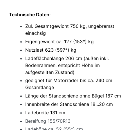
Technische Daten:
Zul. Gesamtgewicht 750 kg, u
ngebremst
einachsig
Eigengewicht ca. 127 (153*) kg
Nutzlast 623 (597*) kg
Ladeflächenlänge 206 cm (außen inkl.
Bodenrahmen, entspricht Höhe im
aufgestellten Zustand)
geeignet für Motorräder bis ca. 240 cm
Gesamtlänge
Länge der Standschiene ohne Bügel 187 cm
Innenbreite der Standschiene 18...20 cm
Ladebreite 131 cm
Bereifung 155/70R13
Ladehöhe ca. 52 (55*) cm