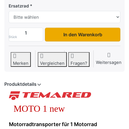
Ersatzrad
Moto 1 zu 859,00 €, Menge 1. Fahrwerk:
In den Warenkorb
Stück
Weitersagen
Merken
Vergleichen
Fragen?
Produktdetails
MOTO 1 new
Motorradtransporter für 1 Motorrad