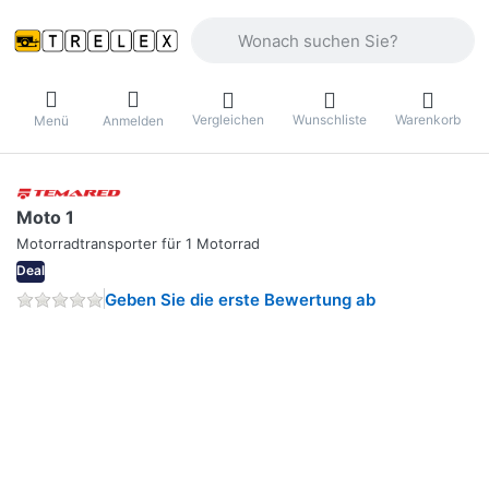
Geben Sie einen Suchbegriff ein. Währ
Vergleichen
Wunschliste
Warenkorb
Menü
Anmelden
Moto 1
Motorradtransporter für 1 Motorrad
Deal
Geben Sie die erste Bewertung ab