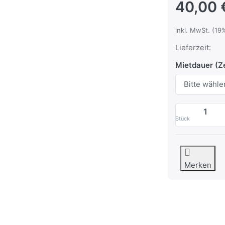
40,00 
inkl. MwSt. (19
Lieferzeit:
Mietdauer (Ze
Stück
Merken