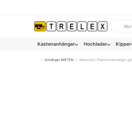
Geben Sie
Kastenanhänger
Hochlader
Kipper
Startseite
Anhänger MIETEN
Motorrad / Plattformanhänger ge