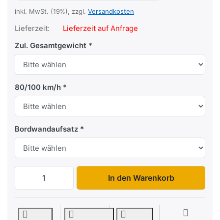
inkl. MwSt. (19%), zzgl.
Versandkosten
Lieferzeit:
Lieferzeit auf Anfrage
Zul. Gesamtgewicht
80/100 km/h
Bordwandaufsatz
MSL 1530/151 (1730/151) zu 5.365,00 €, 
In den Warenkorb