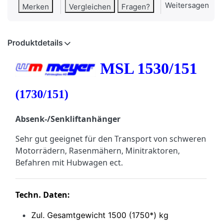
Weitersagen
Merken
Vergleichen
Fragen?
Produktdetails
MSL 1530/151
(1730/151)
Absenk-/Senkliftanhänger
Sehr gut geeignet für den Transport von schweren
Motorrädern, Rasenmähern, Minitraktoren,
Befahren mit Hubwagen ect.
Techn. Daten:
Zul. Gesamtgewicht 1500 (1750*) kg