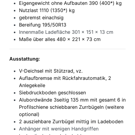
Eigengewicht ohne Aufbauten 390 (400*) kg
Nutzlast 1110 (1350*) kg
gebremst einachsig
Bereifung 195/50R13
Innenmaße Ladefläche 301 x 151 x 13 cm
Maße über alles 480 x 221 x 73 cm
Ausstattung:
V-Deichsel mit Stützrad, vz.
Auflaufbremse mit Rückfahrautomatik, 2
Anlegekeile
Siebdruckboden geschlossen
Alubordwände 3seitig 135 mm mit gesamt 6 in
Profilschiene schiebbaren Zurrbügeln (weitere
optional)
2 ausziehbare Zurrbügel mittig im Ladeboden
Anhänger mit wenigen Handgriffen