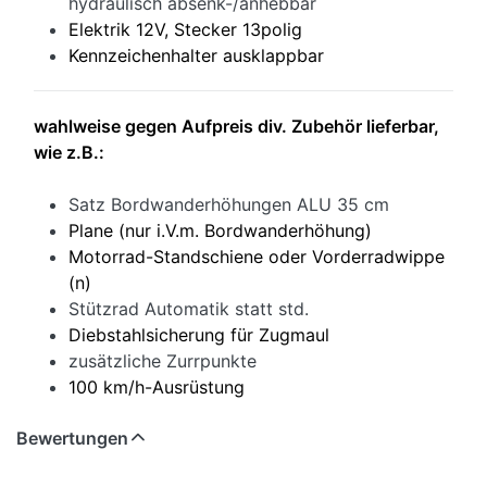
hydraulisch absenk-/anhebbar
Elektrik 12V, Stecker 13polig
Kennzeichenhalter ausklappbar
wahlweise gegen Aufpreis div. Zubehör lieferbar,
wie z.B.:
Satz Bordwanderhöhungen ALU 35 cm
Plane (nur i.V.m. Bordwanderhöhung)
Motorrad-Standschiene oder Vorderradwippe
(n)
Stützrad Automatik statt std.
Diebstahlsicherung für Zugmaul
zusätzliche Zurrpunkte
100 km/h-Ausrüstung
Bewertungen