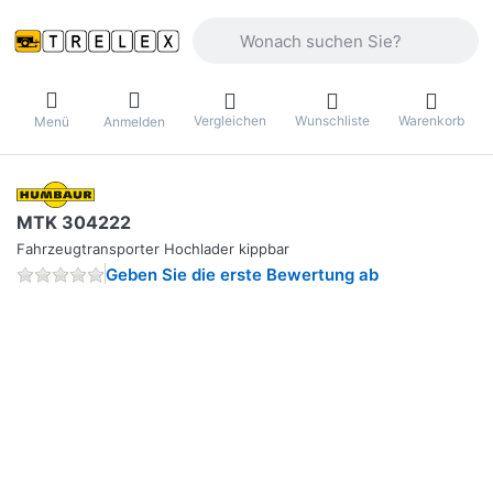
Geben Sie einen Suchbegriff ein. Währ
Vergleichen
Wunschliste
Warenkorb
Menü
Anmelden
MTK 304222
Fahrzeugtransporter Hochlader kippbar
Geben Sie die erste Bewertung ab