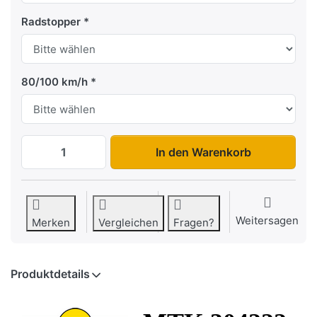
Radstopper
80/100 km/h
MTK 304222 zu 7.595,00 €, Menge 1.
In den Warenkorb
Weitersagen
Merken
Vergleichen
Fragen?
Produktdetails