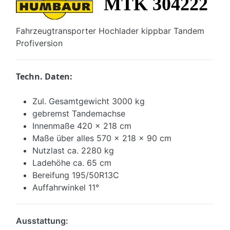
MTK 304222
Fahrzeugtransporter Hochlader kippbar Tandem
Profiversion
Techn. Daten:
Zul. Gesamtgewicht 3000 kg
gebremst Tandemachse
Innenmaße 420 x 218 cm
Maße über alles 570 x 218 x 90 cm
Nutzlast ca. 2280 kg
Ladehöhe ca. 65 cm
Bereifung 195/50R13C
Auffahrwinkel 11°
Ausstattung: