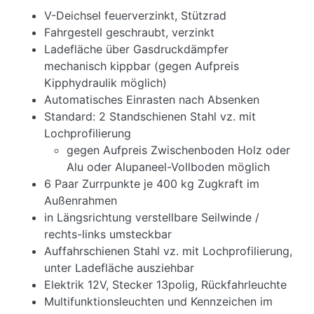
V-Deichsel feuerverzinkt, Stützrad
Fahrgestell geschraubt, verzinkt
Ladefläche über Gasdruckdämpfer
mechanisch kippbar (gegen Aufpreis
Kipphydraulik möglich)
Automatisches Einrasten nach Absenken
Standard: 2 Standschienen Stahl vz. mit
Lochprofilierung
gegen Aufpreis Zwischenboden Holz oder
Alu oder Alupaneel-Vollboden möglich
6 Paar Zurrpunkte je 400 kg Zugkraft im
Außenrahmen
in Längsrichtung verstellbare Seilwinde /
rechts-links umsteckbar
Auffahrschienen Stahl vz. mit Lochprofilierung,
unter Ladefläche ausziehbar
Elektrik 12V, Stecker 13polig, Rückfahrleuchte
Multifunktionsleuchten und Kennzeichen im