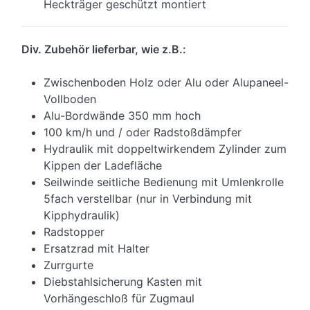
Heckträger geschützt montiert
Div. Zubehör lieferbar, wie z.B.:
Zwischenboden Holz oder Alu oder Alupaneel-
Vollboden
Alu-Bordwände 350 mm hoch
100 km/h und / oder Radstoßdämpfer
Hydraulik mit doppeltwirkendem Zylinder zum
Kippen der Ladefläche
Seilwinde seitliche Bedienung mit Umlenkrolle
5fach verstellbar (nur in Verbindung mit
Kipphydraulik)
Radstopper
Ersatzrad mit Halter
Zurrgurte
Diebstahlsicherung Kasten mit
Vorhängeschloß für Zugmaul