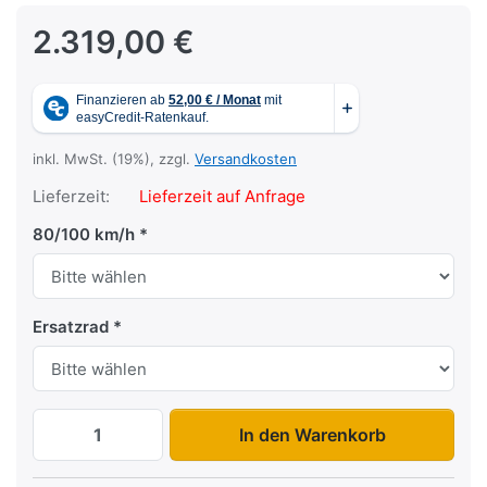
2.319,00 €
inkl. MwSt. (19%), zzgl.
Versandkosten
Lieferzeit:
Lieferzeit auf Anfrage
80/100 km/h
Ersatzrad
NAVY N13-20 zu 2.319,00 €, Menge 1.
In den Warenkorb