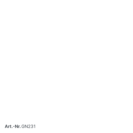
Art.-Nr.
GN231