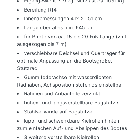
Eigengewicht 319 kg, Nutzlast ca. 1031 kg
Bereifung R14
Innenabmessungen 412 x 151 cm
Länge über alles min. 645 cm
für Boote von ca. 15 bis 20 Fuß Länge (voll
ausgezogen bis 7 m)
verschiebbare Deichsel und Querträger für
optimale Anpassung an die Bootsgröße,
Stützrad
Gummifederachse mit wasserdichten
Radnaben, Achsposition stufenlos einstellbar
Rahmen und Anbauteile verzinkt
höhen- und längsverstellbare Bugstütze
Stahlseilwinde auf Bugstütze
kipp- und schwenkbare Kielrollen hinten
zum einfachen Auf- und Abslippen des Bootes
3 weitere verstellbare Kielrollen