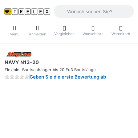
Geben Sie einen Suchbegriff ein. Währ
Vergleichen
Wunschliste
Warenkorb
Menü
Anmelden
NAVY N13-20
Flexibler Bootsanhänger bis 20 Fuß Bootslänge
Geben Sie die erste Bewertung ab