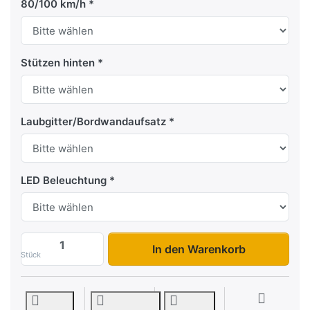
80/100 km/h
Stützen hinten
Laubgitter/Bordwandaufsatz
LED Beleuchtung
PL 276 170 zu 2.959,00 €, Menge 1. Zul
In den Warenkorb
Stück