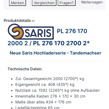
Weitersagen
Merken
Vergleichen
Fragen?
Produktdetails
PL 276 170
2000 2 /
PL 276 170 2700 2*
Neue Saris Hochladerserie - Tandemachser
Technische Daten:
Zul. Gesamtgewicht 2000 (2700*) kg
Eigengewicht ca. 408 (435*) kg
Nutzlast ca. 1592 (2265*) kg ohne Aufbauten
Innenmaße Kasten 276 x 170 x 30 cm
Maße über alles 434 x 176 cm
Ladeflächenhöhe 65 cm