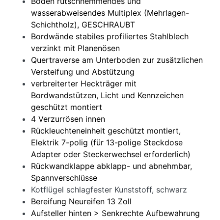
Boden rutschhemmendes und
wasserabweisendes Multiplex (Mehrlagen-
Schichtholz), GESCHRAUBT
Bordwände stabiles profiliertes Stahlblech
verzinkt mit Planenösen
Quertraverse am Unterboden zur zusätzlichen
Versteifung und Abstützung
verbreiterter Heckträger mit
Bordwandstützen, Licht und Kennzeichen
geschützt montiert
4 Verzurrösen innen
Rückleuchteneinheit geschützt montiert,
Elektrik 7-polig (für 13-polige Steckdose
Adapter oder Steckerwechsel erforderlich)
Rückwandklappe abklapp- und abnehmbar,
Spannverschlüsse
Kotflügel schlagfester Kunststoff, schwarz
Bereifung Neureifen 13 Zoll
Aufsteller hinten > Senkrechte Aufbewahrung