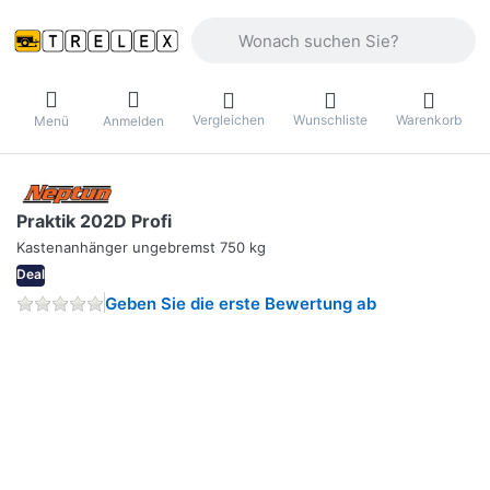
Geben Sie einen Suchbegriff ein. Währ
Vergleichen
Wunschliste
Warenkorb
Menü
Anmelden
Praktik 202D Profi
Kastenanhänger ungebremst 750 kg
Deal
Geben Sie die erste Bewertung ab