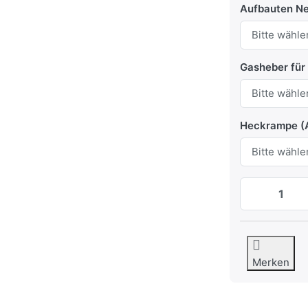
Aufbauten N
Gasheber für
Heckrampe (A
Merken