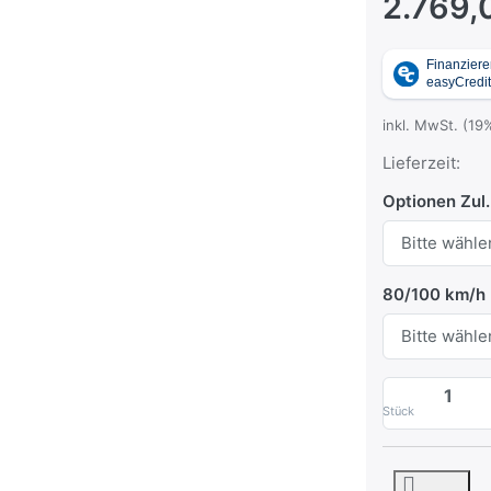
2.769,
inkl. MwSt. (19
Lieferzeit:
Optionen Zul
80/100 km/h
Stück