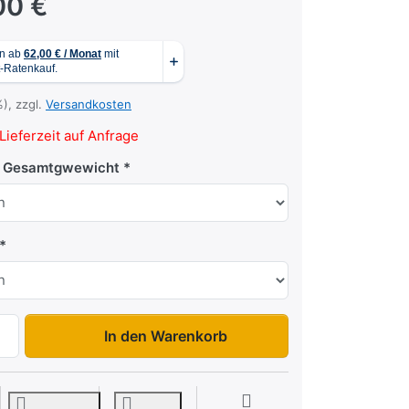
00 €
%), zzgl.
Versandkosten
Lieferzeit auf Anfrage
. Gesamtgwewicht
Quad 2 3020C zu 2.769,00 €, Menge 1.
In den Warenkorb