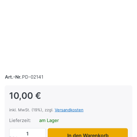
Art.-Nr.
PD-02141
10,00 €
inkl. MwSt. (19%), zzgl.
Versandkosten
Lieferzeit:
am Lager
Ratschenzurrgurt 500 kg 6m 25mm zu 10,
In den Warenkorb