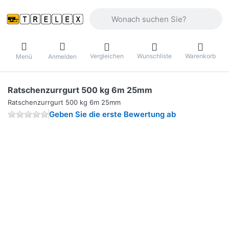
Geben Sie einen Suchbegriff ein. Währ
Vergleichen
Wunschliste
Warenkorb
Menü
Anmelden
Ratschenzurrgurt 500 kg 6m 25mm
Ratschenzurrgurt 500 kg 6m 25mm
Geben Sie die erste Bewertung ab