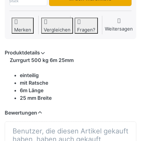
Stück
Weitersagen
Merken
Vergleichen
Fragen?
Produktdetails
Zurrgurt 500 kg 6m 25mm
einteilig
mit Ratsche
6m Länge
25 mm Breite
Bewertungen
Benutzer, die diesen Artikel gekauft
haben, haben auch gekauft