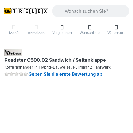
Geben Sie einen Suchbegriff ein. Währ
Vergleichen
Wunschliste
Warenkorb
Menü
Anmelden
Roadster C500.02 Sandwich / Seitenklappe
Kofferanhänger in Hybrid-Bauweise, Pullmann2 Fahrwerk
Geben Sie die erste Bewertung ab