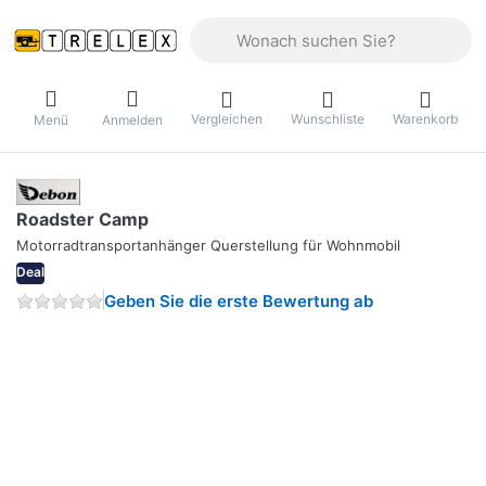
Geben Sie einen Suchbegriff ein. Währ
Vergleichen
Wunschliste
Warenkorb
Menü
Anmelden
Roadster Camp
Motorradtransportanhänger Querstellung für Wohnmobil
Deal
Geben Sie die erste Bewertung ab