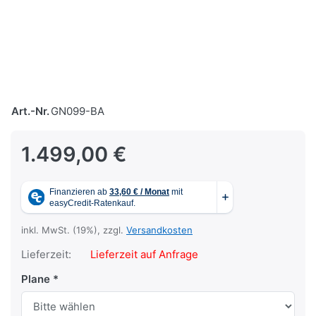
Art.-Nr.
GN099-BA
1.499,00 €
inkl. MwSt. (19%), zzgl.
Versandkosten
Lieferzeit:
Lieferzeit auf Anfrage
Plane