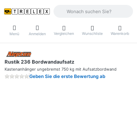
Geben Sie einen Suchbegriff ein. Währ
Vergleichen
Wunschliste
Warenkorb
Menü
Anmelden
Rustik 236 Bordwandaufsatz
Kastenanhänger ungebremst 750 kg mit Aufsatzbordwand
Geben Sie die erste Bewertung ab