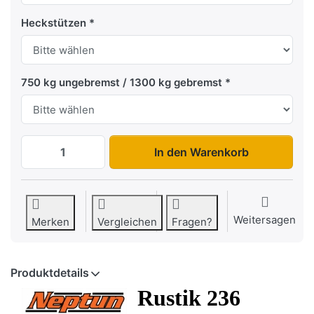
Heckstützen
750 kg ungebremst / 1300 kg gebremst
Rustik 236 Bordwandaufsatz zu 1.499,00 
In den Warenkorb
Weitersagen
Merken
Vergleichen
Fragen?
Produktdetails
Rustik 236