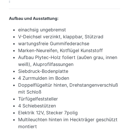
Aufbau und Ausstattung:
einachsig ungebremst
V-Deichsel verzinkt, klappbar, Stützrad
wartungsfreie Gummifederachse
Marken-Neureifen, Kotflügel Kunststoff
Aufbau Plytec-Holz foliert (au0en grau, innen
weiß), Aluprofilfassungen
Siebdruck-Bodenplatte
4 Zurrmulden im Boden
Doppelflügeltür hinten, Drehstangenverschluß
mit Schloß
Türfügelfeststeller
4 Schiebestützen
Elektrik 12V, Stecker 7polig
Multileuchten hinten im Heckträger geschützt
montiert