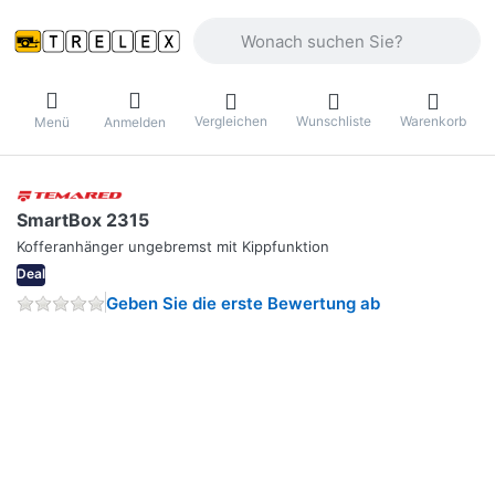
Geben Sie einen Suchbegriff ein. Währ
Vergleichen
Wunschliste
Warenkorb
Menü
Anmelden
SmartBox 2315
Kofferanhänger ungebremst mit Kippfunktion
Deal
Geben Sie die erste Bewertung ab