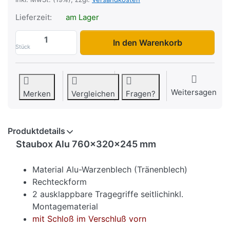
Lieferzeit:
am Lager
Staubox Alu 760x320x245 mm zu 189,00 
In den Warenkorb
Stück
Weitersagen
Merken
Vergleichen
Fragen?
Produktdetails
Staubox Alu 760x320x245 mm
Material Alu-Warzenblech (Tränenblech)
Rechteckform
2 ausklappbare Tragegriffe seitlich
inkl.
Montagematerial
mit Schloß im Verschluß vorn