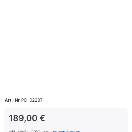
Art.-Nr.
PD-02287
189,00 €
inkl. MwSt. (19%), zzgl.
Versandkosten