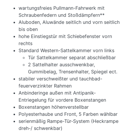
wartungsfreies Pullmann-Fahrwerk mit
Schraubenfedern und Stoßdämpfern**
Aluboden, Aluwände seitlich und vorn seitlich
bis oben
hohe Einstiegstür mit Schiebefenster vorn
rechts
Standard Western-Sattelkammer vorn links
Tür Sattelkammer separat abschließbar
2 Sattelhalter ausschwenkbar,
Gummibelag, Trensenhalter, Spiegel ect.
stabiler verschweißter und tauchbad-
feuerverzinkter Rahmen
Anbinderinge außen mit Antipanik-
Entriegelung für vordere Boxenstangen
Boxenstangen höhenverstellbar
Polyesterhaube und Front, 5 Farben wählbar
serienmäßig Rampe-Tür-System (Heckrampe
dreh-/ schwenkbar)