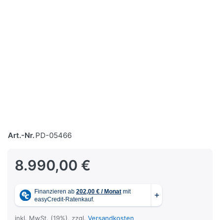
Art.-Nr.
PD-05466
8.990,00 €
inkl. MwSt. (19%), zzgl.
Versandkosten