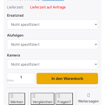
Lieferzeit:
Lieferzeit auf Anfrage
Ersatzrad
Alufelgen
Kamera
Touring Jumping V1 zu 8.990,00 €, Menge
In den Warenkorb
Stück
Weitersagen
Merken
Vergleichen
Fragen?