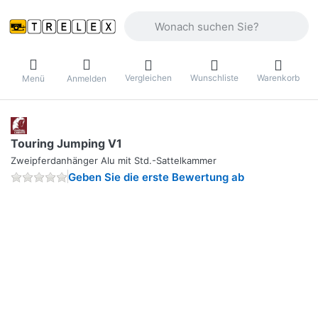
Geben Sie einen Suchbegriff ein. Währ
Vergleichen
Wunschliste
Warenkorb
Menü
Anmelden
Touring Jumping V1
Zweipferdanhänger Alu mit Std.-Sattelkammer
Geben Sie die erste Bewertung ab