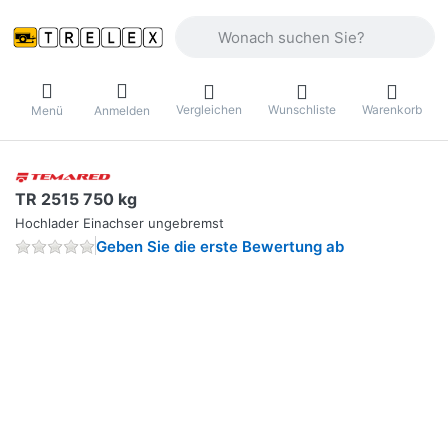
Geben Sie einen Suchbegriff ein. Währ
Vergleichen
Wunschliste
Warenkorb
Menü
Anmelden
TR 2515 750 kg
Hochlader Einachser ungebremst
Geben Sie die erste Bewertung ab