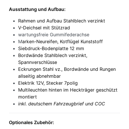
Ausstattung und Aufbau:
Rahmen und Aufbau Stahlblech verzinkt
V-Deichsel mit Stützrad
wartungsfreie Gummifederachse
M
arken-Neureifen, Kotflügel Kunststoff
Siebdruck-Bodenplatte 12 mm
Bordwände Stahlblech verzinkt,
Spannverschlüsse
Eckrungen Stahl vz., Bordwände und Rungen
allseitig abnehmbar
Elektrik 12V, Stecker 7polig
Multileuchten hinten im Heckträger geschützt
montiert
inkl. deutschem Fahrzeugbrief und COC
Optionales Zubehör: