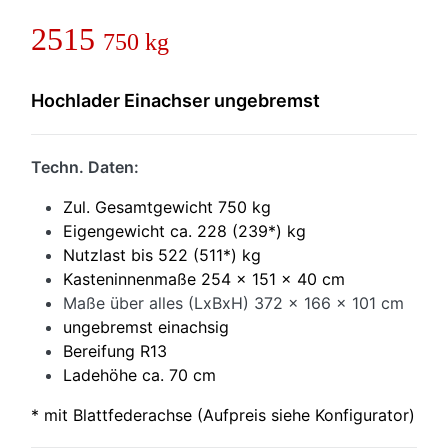
2515
750 kg
Hochlader Einachser ungebremst
Techn. Daten:
Zul. Gesamtgewicht 750 kg
Eigengewicht ca. 228 (239*) kg
Nutzlast bis 522 (511*) kg
Kasteninnenmaße 254 x 151 x 40 cm
Maße über alles (LxBxH) 372 x 166 x 101 cm
ungebremst einachsig
Bereifung R13
Ladehöhe ca. 70
cm
* mit Blattfederachse (Aufpreis siehe Konfigurator)