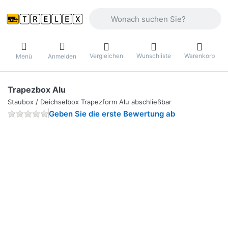
Geben Sie einen Suchbegriff ein. Währ
Vergleichen
Wunschliste
Warenkorb
Menü
Anmelden
Trapezbox Alu
Staubox / Deichselbox Trapezform Alu abschließbar
Geben Sie die erste Bewertung ab