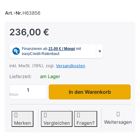
Art.-Nr.
H63856
236,00 €
inkl. MwSt. (19%), zzgl.
Versandkosten
Lieferzeit:
am Lager
Trapezbox Alu zu 236,00 €, Menge 1.
In den Warenkorb
Stück
Weitersagen
Merken
Vergleichen
Fragen?