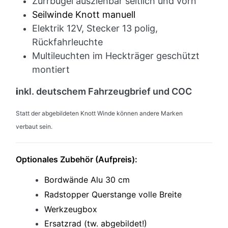
Zurrbügel ausziehbar seitlich und vorn
Seilwinde Knott manuell
Elektrik 12V, Stecker 13 polig,
Rückfahrleuchte
Multileuchten im Heckträger geschützt
montiert
i
nkl. deutschem Fahrzeugbrief und COC
Statt der abgebildeten Knott Winde können andere Marken
verbaut sein.
Optionales Zubehör (Aufpreis):
Bordwände Alu 30 cm
Radstopper Querstange volle Breite
Werkzeugbox
Ersatzrad (tw. abgebildet!)