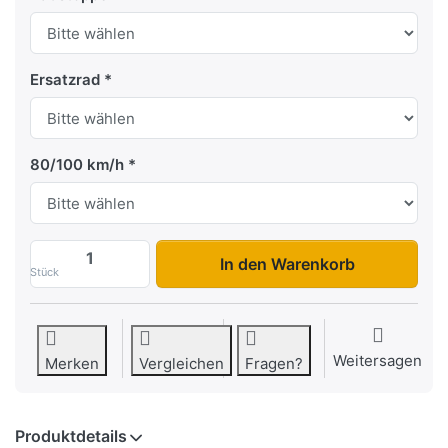
Ersatzrad
80/100 km/h
Universal 5121/2S zu 7.820,00 €, Menge 1
In den Warenkorb
Stück
Weitersagen
Merken
Vergleichen
Fragen?
Produktdetails