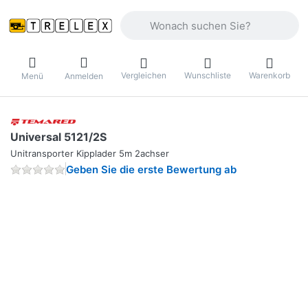
Geben Sie einen Suchbegriff ein. Währ
Vergleichen
Wunschliste
Warenkorb
Menü
Anmelden
Universal 5121/2S
Unitransporter Kipplader 5m 2achser
Geben Sie die erste Bewertung ab