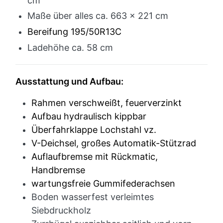
cm
Maße über alles ca. 663 x 221 cm
Bereifung 195/50R13C
Ladehöhe ca. 58 cm
Ausstattung und Aufbau:
Rahmen verschweißt, feuerverzinkt
Aufbau hydraulisch kippbar
Überfahrklappe Lochstahl vz.
V-Deichsel, großes Automatik-Stützrad
Auflaufbremse mit Rückmatic,
Handbremse
wartungsfreie Gummifederachsen
Boden wasserfest verleimtes
Siebdruckholz