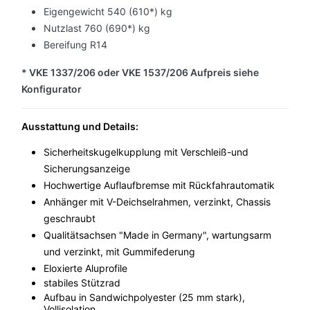
Eigengewicht 540 (610*) kg
Nutzlast 760 (690*) kg
Bereifung R14
* VKE 1337/206 oder VKE 1537/206 Aufpreis siehe
Konfigurator
Ausstattung und Details:
Sicher
heitskugelkupplung mit Verschleiß-und
Sicherungsanzeige
Hoc
hwertige Auflaufbremse mit Rückfahrautomatik
Anhänger mit V-Deichselrahmen, verzinkt, Chassis
geschraubt
Qualitätsachsen "Made in Germany", wartungsarm
und verzinkt, mit Gummifederung
Eloxierte Aluprofile
stabiles Stützrad
Aufbau in Sandwichpolyester (25 mm stark),
Vollisolation