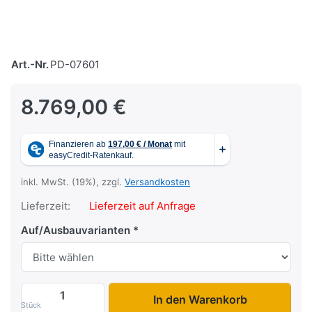
Art.-Nr.
PD-07601
8.769,00 €
inkl. MwSt. (19%), zzgl.
Versandkosten
Lieferzeit:
Lieferzeit auf Anfrage
Auf/Ausbauvarianten
VKE 1330/206 - VKE 1537/206 zu 8.769,0
In den Warenkorb
Stück