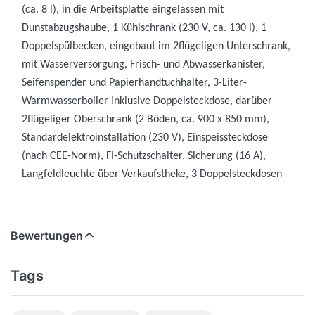
(ca. 8 l), in die Arbeitsplatte eingelassen mit
Dunstabzugshaube, 1 Kühlschrank (230 V, ca. 130 l), 1
Doppelspülbecken, eingebaut im 2flügeligen Unterschrank,
mit Wasserversorgung, Frisch- und Abwasserkanister,
Seifenspender und Papierhandtuchhalter, 3-Liter-
Warmwasserboiler inklusive Doppelsteckdose, darüber
2flügeliger Oberschrank (2 Böden, ca. 900 x 850 mm),
Standardelektroinstallation (230 V), Einspeissteckdose
(nach CEE-Norm), FI-Schutzschalter, Sicherung (16 A),
Langfeldleuchte über Verkaufstheke, 3 Doppelsteckdosen
Bewertungen
Tags