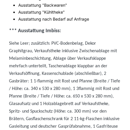
Ausstattung "Backwaren"
Ausstattung "Kühltheke"
Ausstattung nach Bedarf auf Anfrage
*** Ausstattung Imbiss:
Siehe Leer; zusätzlich: PVC-Bodenbelag, Dekor
Graphitgrau, Verkaufstheke inklusive Zwischenablage mit
Melaminbeschichtung, Ablage über Verkaufsklappe
mehrfach unterteilt, Taschenablage klappbar an der
Verkaufsöffnung, Kassenschublade (abschließbar), 2
Gasbräter: 1 1-flammig mit Rost und Pfanne (Breite / Tiefe
/ Höhe: ca. 340 x 530 x 280 mm), 1 3flammig mit Rost und
Pfanne (Breite / Tiefe / Höhe: ca. 650 x 530 x 280 mm),
Glasaufsatz und 1 Holzablagebrett auf Verkaufstheke,
Spritz- und Spuckschutz (Höhe: ca. 300 mm) vor den
Brätern, Gasflaschenschrank für 2 11-kg-Flaschen inklusive
Gasleitung und deutscher Gasprüfabnahme, 1 Gasfriteuse