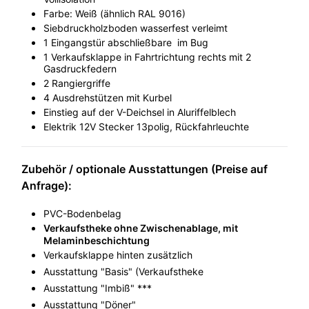
Farbe: Weiß (ähnlich RAL 9016)
Siebdruckholzboden wasserfest verleimt
1 Eingangstür abschließbare im Bug
1 Verkaufsklappe in Fahrtrichtung rechts mit 2
Gasdruckfedern
2 Rangiergriffe
4 Ausdrehstützen mit Kurbel
Einstieg auf der V-Deichsel in Aluriffelblech
Elektrik 12V Stecker 13polig, Rückfahrleuchte
Zubehör / optionale Ausstattungen (Preise auf
Anfrage):
PVC-Bodenbelag
Verkaufstheke ohne Zwischenablage, mit
Melaminbeschichtung
Verkaufsklappe hinten zusätzlich
Ausstattung "Basis" (Verkaufstheke
Ausstattung "Imbiß" ***
Ausstattung "Döner"