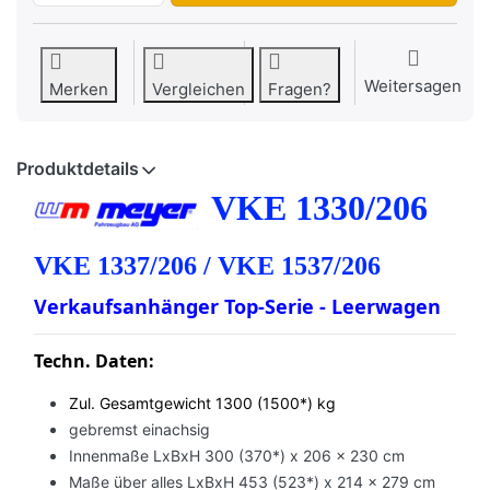
Weitersagen
Merken
Vergleichen
Fragen?
Produktdetails
VKE 1330/206
VKE 1337/206 / VKE 1537/206
Verkaufsanhänger Top-Serie - Leerwagen
Techn. Daten:
Zul. Gesamtgewicht 1300 (1500*) kg
gebremst einachsig
Innenmaße LxBxH 300 (370*) x 206 x 230 cm
Maße über alles LxBxH 453 (523*) x 214 x 279 cm