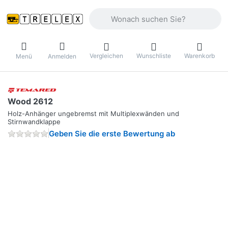
Geben Sie einen Suchbegriff ein. Währ
Vergleichen
Wunschliste
Warenkorb
Menü
Anmelden
Wood 2612
Holz-Anhänger ungebremst mit Multiplexwänden und
Stirnwandklappe
Geben Sie die erste Bewertung ab