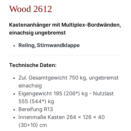
Wood 2612
Kastenanhänger mit Multiplex-Bordwänden,
einachsig ungebremst
Reling, Stirnwandklappe
Technische Daten:
Zul. Gesamtgewicht 750 kg, ungebremst
einachsig
Eigengewicht 195 (206*) kg - Nutzlast
555 (544*) kg
Bereifung R13
Innenmaße Kasten 264 x 126 x 40
(30+10) cm