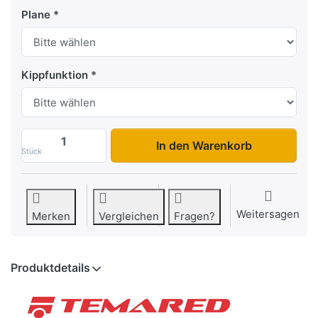
Plane
Kippfunktion
Wood 2612 zu 1.399,00 €, Menge 1.
In den Warenkorb
Stück
Weitersagen
Merken
Vergleichen
Fragen?
Produktdetails