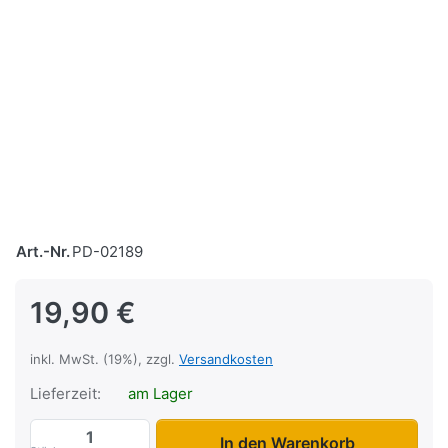
Art.-Nr.
PD-02189
19,90 €
inkl. MwSt. (19%), zzgl.
Versandkosten
Lieferzeit:
am Lager
Zurrgurt Automatik 340 daN zu 19,90 €, 
In den Warenkorb