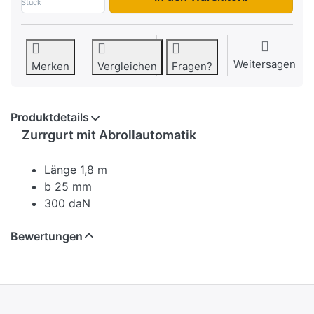
Stück
Weitersagen
Merken
Vergleichen
Fragen?
Produktdetails
Zurrgurt mit Abrollautomatik
Länge 1,8 m
b 25 mm
300 daN
Bewertungen