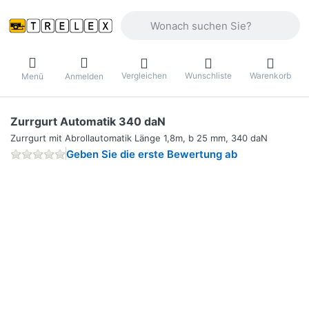
Geben Sie einen Suchbegriff ein. Währ
Vergleichen
Wunschliste
Warenkorb
Menü
Anmelden
Zurrgurt Automatik 340 daN
Zurrgurt mit Abrollautomatik Länge 1,8m, b 25 mm, 340 daN
Geben Sie die erste Bewertung ab