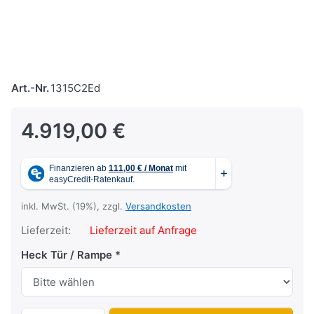
Art.-Nr.
1315C2Ed
4.919,00 €
inkl. MwSt. (19%), zzgl.
Versandkosten
Lieferzeit:
Lieferzeit auf Anfrage
Heck Tür / Rampe
1315 C2 Edition zu 4.919,00 €, Menge 1.