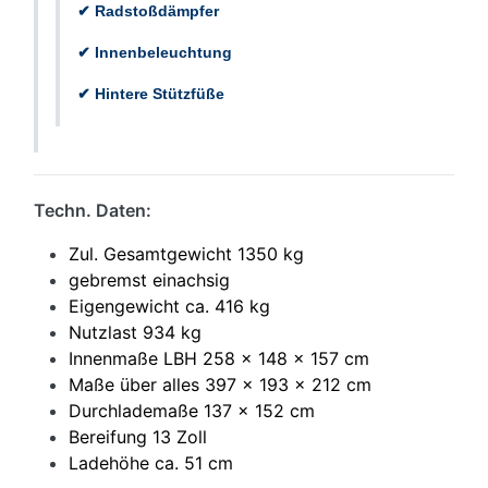
✔ Radstoßdämpfer
✔ Innenbeleuchtung
✔ Hintere Stützfüße
Techn. Daten:
Zul. Gesamtgewicht 1350 kg
gebremst einachsig
Eigengewicht ca. 416 kg
Nutzlast 934 kg
Innenmaße LBH 258 x 148 x 157 cm
Maße über alles 397 x 193 x 212 cm
Durchlademaße 137 x 152 cm
Bereifung 13 Zoll
Ladehöhe ca. 51 cm