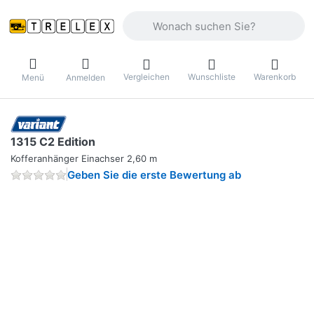
Geben Sie einen Suchbegriff ein. Währ
Vergleichen
Wunschliste
Warenkorb
Menü
Anmelden
1315 C2 Edition
Kofferanhänger Einachser 2,60 m
Geben Sie die erste Bewertung ab