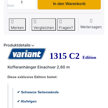
In den Warenkorb
Stück
Weitersagen
Merken
Vergleichen
Fragen?
Produktdetails
1315 C2
Edition
Kofferanhänger Einachser 2,60 m
Diese exklusive Edition bietet:
✔ Schwarze Seitenwände
✔ Alufelgen