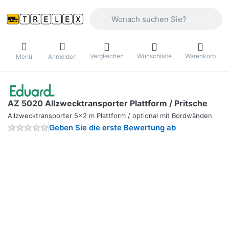
Geben Sie einen Suchbegriff ein. Währ
Vergleichen
Wunschliste
Warenkorb
Menü
Anmelden
AZ 5020 Allzwecktransporter Plattform / Pritsche
Allzwecktransporter 5x2 m Plattform / optional mit Bordwänden
Geben Sie die erste Bewertung ab