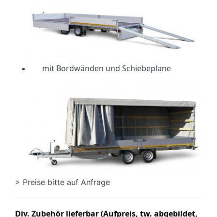
mit Bordwänden und Schiebeplane
> Preise bitte auf Anfrage
Div. Zubehör lieferbar (Aufpreis, tw. abgebildet,