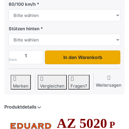
80/100 km/h
Stützen hinten
AZ 5020 Allzwecktransporter Plattform / 
In den Warenkorb
Stück
Weitersagen
Merken
Vergleichen
Fragen?
Produktdetails
AZ 5020
P