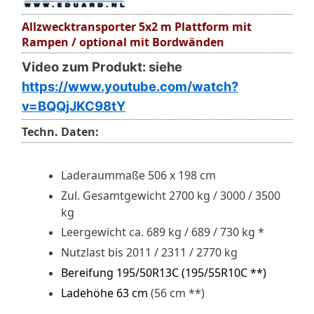
Allzwecktransporter 5x2 m Plattform mit
Rampen / optional mit Bordwänden
Video zum Produkt: siehe
https://www.youtube.com/watch?
v=BQQjJKC98tY
Techn. Daten:
Laderaummaße 506 x 198 cm
Zul. Gesamtgewicht 2700 kg / 3000 / 3500
kg
Leergewicht ca. 689 kg / 689 / 730 kg *
Nutzlast bis 2011 / 2311 / 2770 kg
Bereifung 195/50R13C (195/55R10C **)
Ladehöhe 63 cm
(56 cm **)