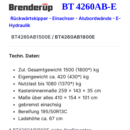
BT 4260AB-E
Rückwärtskipper - Einachser - Alubordwände - E-
Hydraulik
BT4260AB1500E /
BT4260AB1800E
Techn. Daten:
Zul. Gesamtgewicht 1500 (1800*) kg
Eigengewicht ca. 420 (430*) kg
Nutzlast bis 1080 (1370*) kg
Kasteninnenmaße 259 x 143 x 35 cm
Maße über alles 410 x 154 x 101 cm
gebremst einachsig
Bereifung 195/50R13C
Ladehöhe ca. 67 cm
* BT4260AB1800E siehe Konfigurator