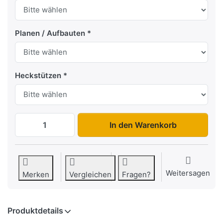
Planen / Aufbauten
Heckstützen
BT 4260AB-E zu 3.799,00 €, Menge 1.
In den Warenkorb
Weitersagen
Merken
Vergleichen
Fragen?
Produktdetails