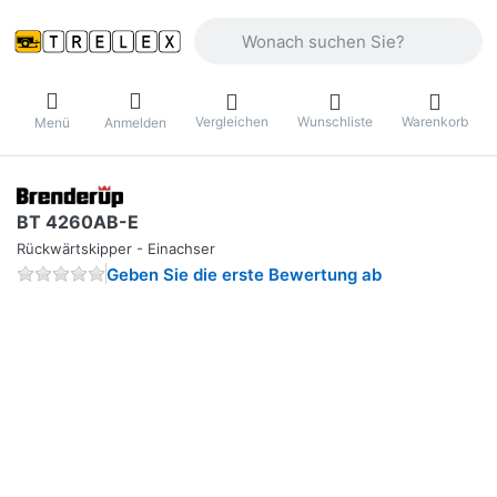
Geben Sie einen Suchbegriff ein. Währ
Vergleichen
Wunschliste
Warenkorb
Menü
Anmelden
BT 4260AB-E
Rückwärtskipper - Einachser
Geben Sie die erste Bewertung ab