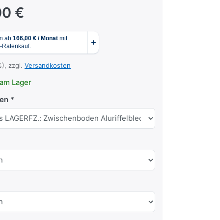
00 €
%), zzgl.
Versandkosten
am Lager
en