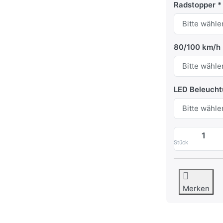
Radstopper
80/100 km/h
LED Beleuch
Stück
Merken