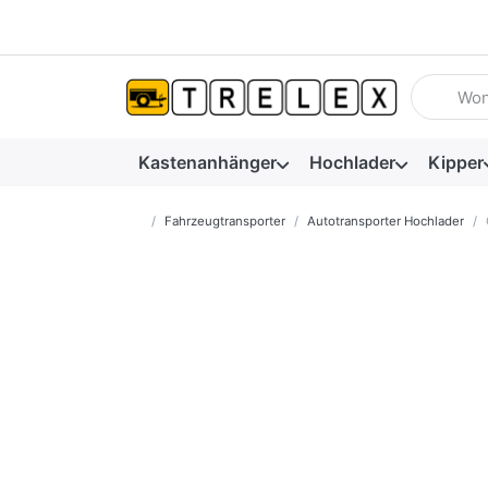
Geben Sie
Kastenanhänger
Hochlader
Kipper
Startseite
Fahrzeugtransporter
Autotransporter Hochlader