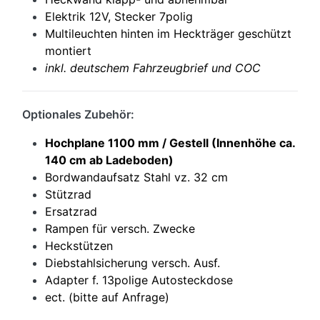
Elektrik 12V, Stecker 7polig
Multileuchten hinten im Heckträger geschützt
montiert
i
nkl. deutschem Fahrzeugbrief und COC
Optionales Zubehör:
Hochplane 1100 mm / Gestell (Innenhöhe ca.
140 cm ab Ladeboden)
Bordwandaufsatz Stahl vz. 32 cm
Stützrad
Ersatzrad
Rampen für versch. Zwecke
Heckstützen
Diebstahlsicherung versch. Ausf.
Adapter f. 13polige Autosteckdose
ect. (bitte auf Anfrage)