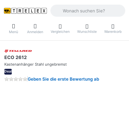
Geben Sie einen Suchbegriff ein. Währ
Vergleichen
Wunschliste
Warenkorb
Menü
Anmelden
ECO 2612
Kastenanhänger Stahl ungebremst
Deal
Geben Sie die erste Bewertung ab