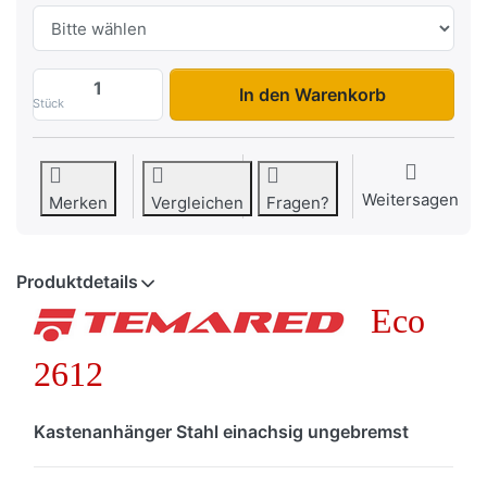
ECO 2612 zu 899,00 €, Menge 1.
In den Warenkorb
Stück
Weitersagen
Merken
Vergleichen
Fragen?
Produktdetails
Eco
2612
Kastenanhänger Stahl einachsig ungebremst