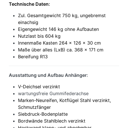
Technische Daten:
Zul. Gesamtgewicht 750 kg, ungebremst
einachsig
Eigengewicht 146 kg ohne Aufbauten
Nutzlast bis 604 kg
Innenmaße Kasten 264 x 126 x 30 cm
Maße über alles (LxB) ca. 368 x 171 cm
Bereifung R13
Ausstattung und Aufbau Anhänger:
V-Deichsel verzinkt
wartungsfreie Gummifederachse
Marken-Neureifen, Kotflügel Stahl verzinkt,
Schmutzfänger
Siebdruck-Bodenplatte
Bordwände Stahlblech verzinkt
Heckwand klapp- und abnehmbar