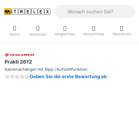
Geben Sie einen Suchbegriff ein. Währ
Vergleichen
Wunschliste
Warenkorb
Menü
Anmelden
Prakti 2612
Kastenanhänger mit Kipp-/Aufstellfunktion
Geben Sie die erste Bewertung ab