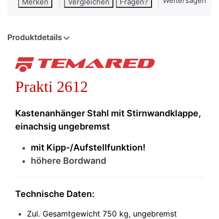
Weitersagen
Merken
Vergleichen
Fragen?
Produktdetails
Prakti 2612
Kastenanhänger Stahl mit Stirnwandklappe,
einachsig ungebremst
mit Kipp-/Aufstellfunktion!
höhere Bordwand
Technische Daten:
Zul. Gesamtgewicht 750 kg, u
ngebremst