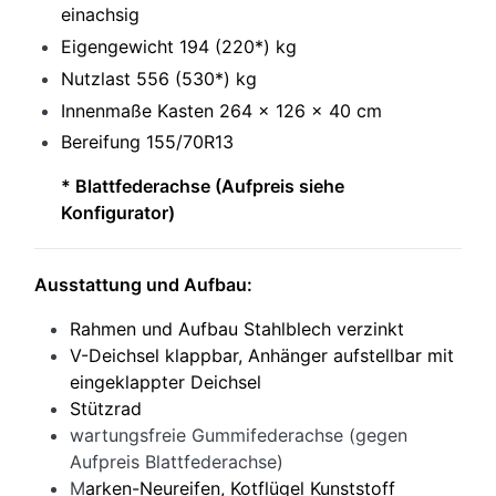
einachsig
Eigengewicht 194 (220*) kg
Nutzlast 556 (530*) kg
Innenmaße Kasten 264 x 126 x 40 cm
Bereifung 155/70R13
* Blattfederachse (Aufpreis siehe
Konfigurator)
Ausstattung und Aufbau:
Rahmen und Aufbau Stahlblech verzinkt
V-Deichsel klappbar, Anhänger aufstellbar mit
eingeklappter Deichsel
Stützrad
wartungsfreie Gummifederachse (gegen
Aufpreis Blattfederachse)
M
arken-Neureifen, Kotflügel Kunststoff