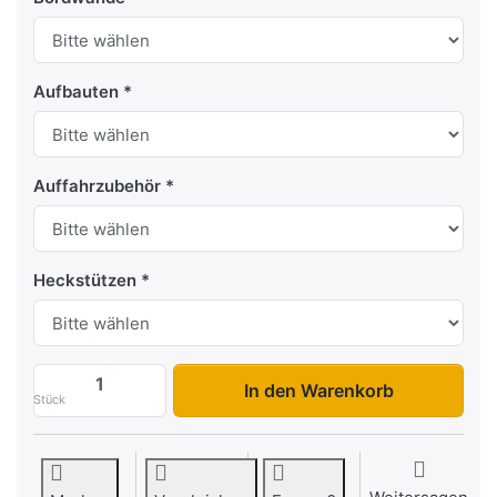
Aufbauten
Auffahrzubehör
Heckstützen
Prakti 2612 zu 1.169,00 €, Menge 1.
In den Warenkorb
Stück