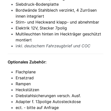
Siebdruck-Bodenplatte
Bordwände Stahlblech verzinkt, 4 Zurrösen
innen integriert
Stirn- und Heckwand klapp- und abnehmbar
Elektrik 12V, Stecker 7polig
Multileuchten hinten im Heckträger geschützt
montiert
i
nkl. deutschem Fahrzeugbrief und COC
Optionales Zubehör:
Flachplane
Ersatzrad
Rampen
Heckstützen
Diebstahlsicherungen versch. Ausf.
Adapter f. 13polige Autosteckdose
ect. - bitte auf Anfrage