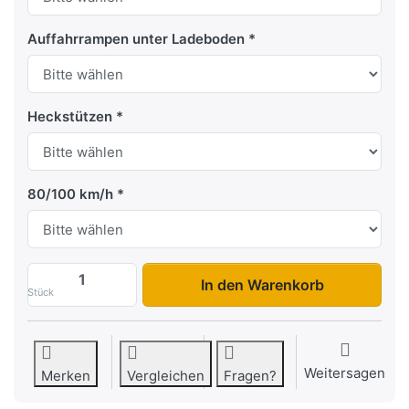
Auffahrrampen unter Ladeboden
Heckstützen
80/100 km/h
K1 276 170 Tandem zu 5.026,32 €, Menge
In den Warenkorb
Stück
Weitersagen
Merken
Vergleichen
Fragen?