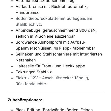
Automatikstützrad serienmäßig
Auflaufbremse mit Rückfahrautomatik,
Handbremse
Boden Siebdruckplatte mit aufliegendem
Stahlblech vz.
Anbindebügel geräuschhemmend 800 daN,
seitlich in V-Schiene ausziehbar
Bordwände Aluhohlprofil mit Aufbau-
Spannverschlüssen, 4s klapp- /abnehmbar
Seilhaken und Stahlscharniere mit integrierten
Netzhaken
Halteseile für Front- und Heckklappe
Eckrungen Stahl vz.
Elektrik 12V - Anschlußstecker 13polig,
Rückfahrleuchte
Zubehöroptionen:
Black Edition (Bordwände, Boden, Felgen