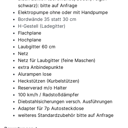
schwarz): bitte auf Anfrage
Elektropumpe ohne oder mit H
andpumpe
Bordwände 35 statt 30 cm
H-Gestell (Ladegitter)
Flachplane
Hochplane
Laubgitter 60 cm
Netz
Netz für Laubgitter (feine Maschen)
extra Anbindepunkte
Alurampen lose
Heckstützen (Kurbelstützen)
Reserverad m/o Halter
100 km/h / Radstoßdämpfer
Diebstahlsicherungen versch. Ausführungen
Adapter für 7p Autosteckdose
weiteres Standardzubehör bitte auf Anfrage