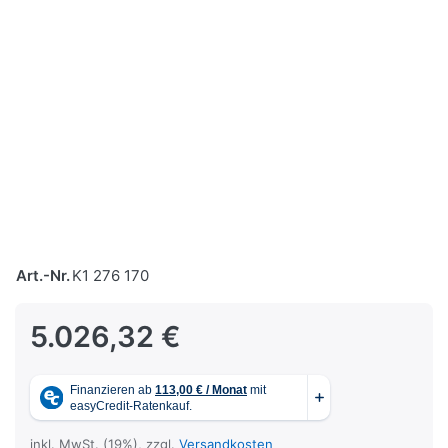
Art.-Nr.
K1 276 170
5.026,32 €
inkl. MwSt. (19%), zzgl.
Versandkosten