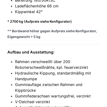
Bereifung 195/50R13C
Ladeflächenhöhe 66 cm
Kippwinkel 42°
* 2700 kg (Aufpreis siehe Konfigurator)
** Bordwand höher gegen Aufpreis siehe Konfigurator,
Eigengewicht + 5 kg
Aufbau und Ausstattung:
Rahmen verschweißt über 200
Roboterschweißnähte, kpl. feuerverzinkt
Hydraulische Kippung, standardmäßig mit
Handpumpe
Gummiauflage zwischen Rahmen und
Kippbrücke
Gummifederachsen wartungsfrei, verzinkt
V-Deichsel verzinkt