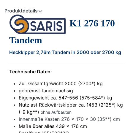
Produktdetails
K1 276 170
Tandem
Heckkipper 2,76m Tandem in 2000 oder 2700 kg
Technische Daten:
Zul. Gesamtgewicht 2000 (2700*) kg
gebremst tandemachsig
Eigengewicht ca. 547-556 (575-584*) kg
Nutzlast Rückwärtskipper ca. 1453 (2125*) kg
(-9 kg**)
ohne Aufbauten
Innenmaße Kasten 276 x 170 x 30 (35**) cm
Maße über alles 439 x 176 cm