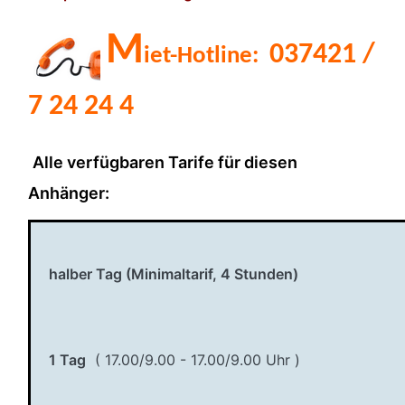
M
037421 /
iet-Hotline:
7 24 24 4
Alle verfügbaren Tarife für diesen
Anhänger:
halber Tag (Minimaltarif, 4 Stunden)
1 Tag
( 17.00/9.00 - 17.00/9.00 Uhr )