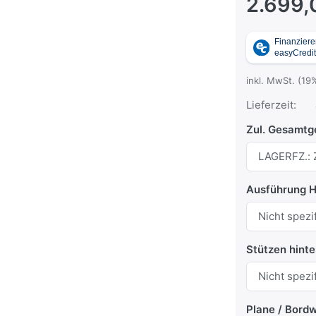
2.699,
inkl. MwSt. (19
Lieferzeit:
Zul. Gesamtg
Ausführung 
Stützen hint
Plane / Bord