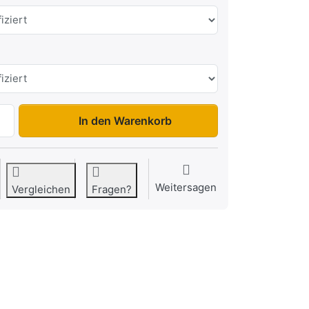
KH 2314 zu 2.699,00 €, Menge 1. Zul. Gesamtgewicht: LAG
In den Warenkorb
Weitersagen
Vergleichen
Fragen?