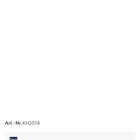
Art.-Nr.
KH2514
Deal