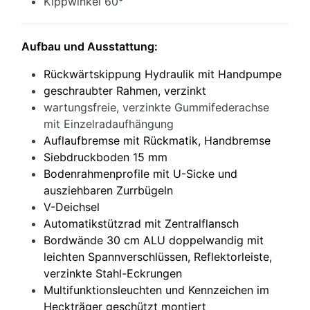
Kippwinkel 60°
Aufbau und Ausstattung:
Rückwärtskippung Hydraulik mit Handpumpe
geschraubter Rahmen, verzinkt
wartungsfreie, verzinkte Gummifederachse
mit Einzelradaufhängung
Auflaufbremse mit Rückmatik, Handbremse
Siebdruckboden 15 mm
Bodenrahmenprofile mit U-Sicke und
ausziehbaren Zurrbügeln
V-Deichsel
Automatikstützrad mit Zentralflansch
Bordwände 30 cm ALU doppelwandig mit
leichten Spannverschlüssen, Reflektorleiste,
verzinkte Stahl-Eckrungen
Multifunktionsleuchten und Kennzeichen im
Heckträger geschützt montiert