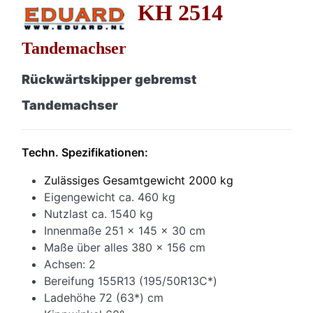
KH 2514
Tandemachser
Rückwärtskipper gebremst
Tandemachser
Techn. Spezifikationen:
Zulässiges Gesamtgewicht 2000 kg
Eigengewicht ca. 460 kg
Nutzlast ca. 1540 kg
Innenmaße 251 x 145 x 30 cm
Maße über alles 380 x 156 cm
Achsen: 2
Bereifung 155R13 (195/50R13C*)
Ladehöhe 72 (63*) cm