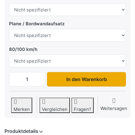
Plane / Bordwandaufsatz
80/100 km/h
KH 2514 Tandem zu 3.195,00 €, Menge 1.
In den Warenkorb
Weitersagen
Merken
Vergleichen
Fragen?
Produktdetails