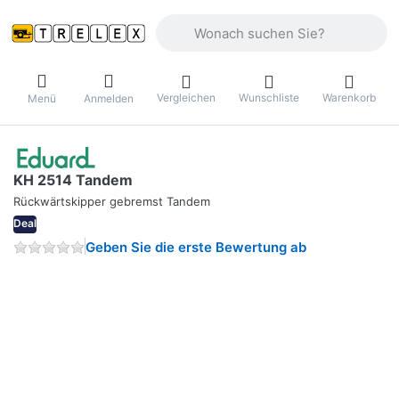
Geben Sie einen Suchbegriff ein. Währ
Vergleichen
Wunschliste
Warenkorb
Menü
Anmelden
KH 2514 Tandem
Rückwärtskipper gebremst Tandem
Deal
Geben Sie die erste Bewertung ab