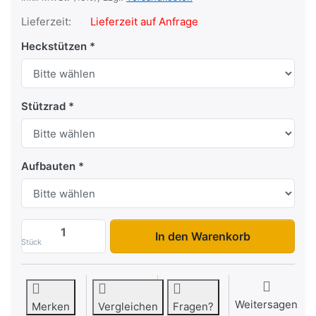
Lieferzeit:
Lieferzeit auf Anfrage
Heckstützen
Stützrad
Aufbauten
MP 255 133 750 1 zu 1.532,13 €, Menge 1
In den Warenkorb
Stück
Weitersagen
Merken
Vergleichen
Fragen?