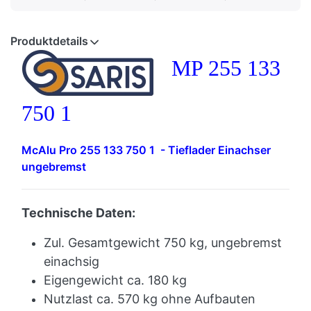
Produktdetails
MP 255 133
750 1
McAlu Pro 255 133 750 1 - Tieflader Einachser
ungebremst
Technische Daten:
Zul. Gesamtgewicht 750 kg, ungebremst
einachsig
Eigengewicht ca. 180
kg
Nutzlast ca. 570 kg ohne Aufbauten