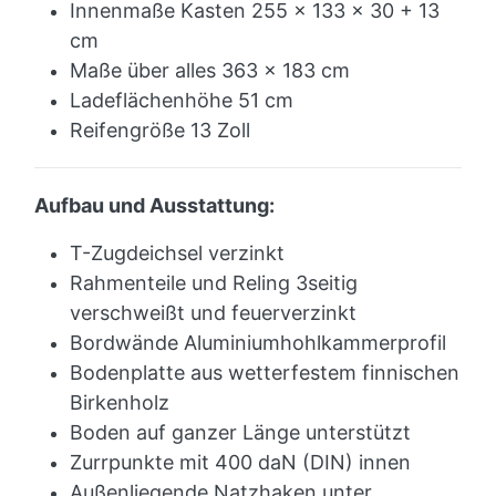
Innenmaße Kasten 255 x 133 x 30 + 13
cm
Maße über alles 363 x 183 cm
Ladeflächenhöhe 51 cm
Reifengröße 13 Zoll
Aufbau und Ausstattung:
T-Zugdeichsel verzinkt
Rahmenteile und Reling 3seitig
verschweißt und feuerverzinkt
Bordwände Aluminiumhohlkammerprofil
Bodenplatte aus wetterfestem finnischen
Birkenholz
Boden auf ganzer Länge unterstützt
Zurrpunkte mit 400 daN (DIN) innen
Außenliegende Natzhaken unter