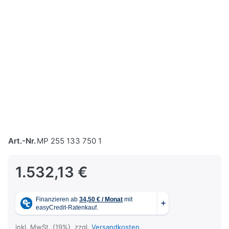
Art.-Nr.
MP 255 133 750 1
1.532,13 €
inkl. MwSt. (19%), zzgl.
Versandkosten