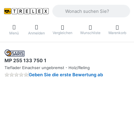
Geben Sie einen Suchbegriff ein. Währ
Vergleichen
Wunschliste
Warenkorb
Menü
Anmelden
MP 255 133 750 1
Tieflader Einachser ungebremst - Holz/Reling
Geben Sie die erste Bewertung ab